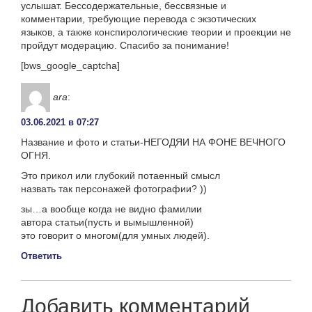
услышат. Бессодержательные, бессвязные и
комментарии, требующие перевода с экзотических
языков, а также конспирологические теории и проекции не
пройдут модерацию. Спасибо за понимание!
[bws_google_captcha]
ara
:
03.06.2021 в 07:27
Название и фото и статьи-НЕГОДЯИ НА ФОНЕ ВЕЧНОГО
ОГНЯ.
Это прикол или глубокий потаенный смысл
назвать так персонажей фотографии? ))
зы…а вообще когда не видно фамилии
автора статьи(пусть и вымышленной)
это говорит о многом(для умных людей).
Ответить
Добавить комментарий