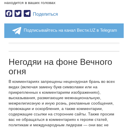
находится в ваших головах
Facebook
Twitter
Telegram
Поделиться
Подписывайтесь на канал Вести.UZ в Telegram
Негодяи на фоне Вечного
огня
В комментариях запрещены нецензурная брань во всех
видах (включая замену букв символами или на
прикрепленных к комментариям изображениях),
высказывания, разжигающие межнациональную,
межрелигиозную и иную рознь, рекламные сообщения,
провокации и оскорбления, а также комментарии,
содержащие ссылки на сторонние сайты. Также просим
вас не обращаться в комментариях к героям статей,
политикам и международным лидерам — они вас не