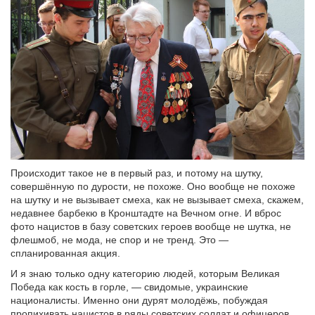
Происходит такое не в первый раз, и потому на шутку,
совершённую по дурости, не похоже. Оно вообще не похоже
на шутку и не вызывает смеха, как не вызывает смеха, скажем,
недавнее барбекю в Кронштадте на Вечном огне. И вброс
фото нацистов в базу советских героев вообще не шутка, не
флешмоб, не мода, не спор и не тренд. Это —
спланированная акция.
И я знаю только одну категорию людей, которым Великая
Победа как кость в горле, — свидомые, украинские
националисты. Именно они дурят молодёжь, побуждая
пропихивать нацистов в ряды советских солдат и офицеров.