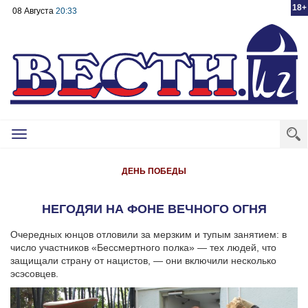
18+
08 Августа
20:33
Toggle
navigation
ДЕНЬ ПОБЕДЫ
НЕГОДЯИ НА ФОНЕ ВЕЧНОГО ОГНЯ
Очередных юнцов отловили за мерзким и тупым занятием: в
число участников «Бессмертного полка» — тех людей, что
защищали страну от нацистов, — они включили несколько
эсэсовцев.