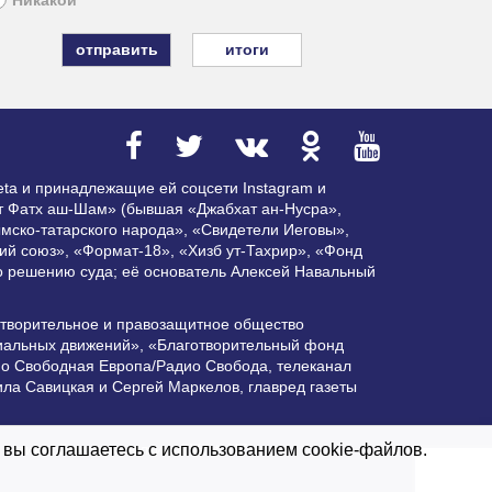
итоги
ta и принадлежащие ей соцсети Instagram и
ат Фатх аш-Шам» (бывшая «Джабхат ан-Нусра»,
мско-татарского народа», «Свидетели Иеговы»,
ий союз», «Формат-18», «Хизб ут-Тахрир», «Фонд
по решению суда; её основатель Алексей Навальный
отворительное и правозащитное общество
циальных движений», «Благотворительный фонд
ио Свободная Европа/Радио Свобода, телеканал
ла Савицкая и Сергей Маркелов, главред газеты
ктивной гиперссылки на Vesti.UZ.
 вы соглашаетесь с использованием cookie-файлов.