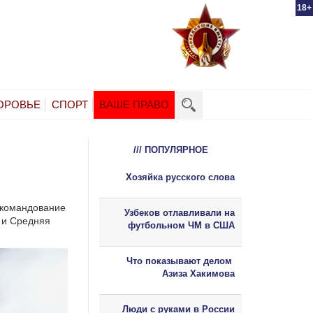
18+
ОРОВЬЕ
СПОРТ
ВАШЕ ПРАВО
/// ПОПУЛЯРНОЕ
Хозяйка русского слова
 командование
Узбеков отлавливали на
 и Средняя
футбольном ЧМ в США
Что показывают делом
Азиза Хакимова
Люди с руками в России