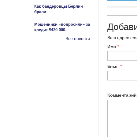
Как бандеровцы Берлин
брали
Добав
Мошенники «попросили» за
кредит $420 000.
Ваш адрес ema
Все новости...
Имя
*
Email
*
Комментарий