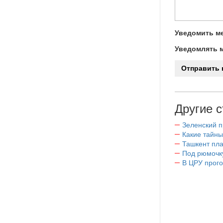
Уведомить ме
Уведомлять м
Другие с
Зеленский 
Какие тайны
Ташкент пл
Под рюмочку
В ЦРУ прого