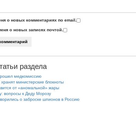
ня о новых комментариях по email.
еня о новых записях почтой.
татьи раздела
прошел медкомиссию
 хранят министерские блокноты
авится от «аномальной» жары
: вопросы к Деду Морозу
ворились о заброске шпионов в Россию