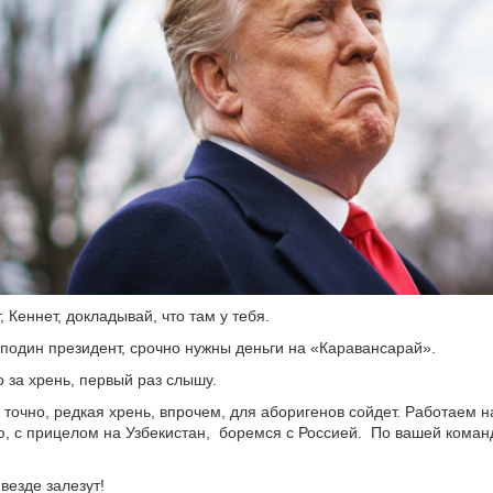
 Кеннет, докладывай, что там у тебя.
подин президент, срочно нужны деньги на «Каравансарай».
о за хрень, первый раз слышу.
 точно, редкая хрень, впрочем, для аборигенов сойдет. Работаем н
 с прицелом на Узбекистан, боремся с Россией. По вашей команд
везде залезут!