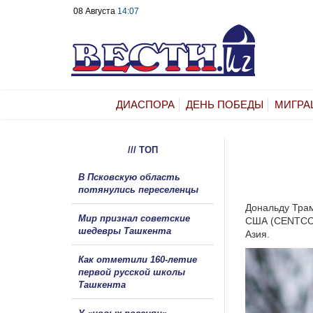
08 Августа
14:07
ДИАСПОРА
ДЕНЬ ПОБЕДЫ
МИГРА
/// ТОП
В Псковскую область
потянулись переселенцы
Дональду Трам
Мир признал советские
США (CENTCOM)
шедевры Ташкента
Азия.
Как отметили 160-летие
первой русской школы
Ташкента