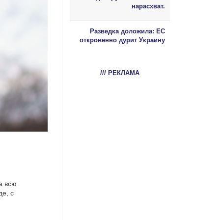
нарасхват.
Разведка доложила: ЕС
откровенно дурит Украину
/// РЕКЛАМА
а всю
е, с