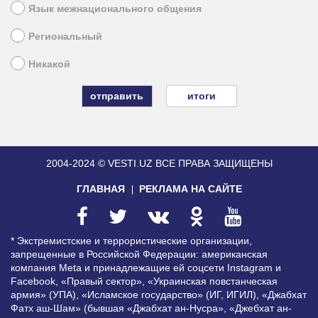
Язык межнационального общения
Региональный
Никакой
итоги
2004-2024 © VESTI.UZ
ВСЕ ПРАВА ЗАЩИЩЕНЫ
ГЛАВНАЯ
РЕКЛАМА НА САЙТЕ
* Экстремистские и террористические организации,
запрещенные в Российской Федерации: американская
компания Meta и принадлежащие ей соцсети Instagram и
Facebook, «Правый сектор», «Украинская повстанческая
армия» (УПА), «Исламское государство» (ИГ, ИГИЛ), «Джабхат
Фатх аш-Шам» (бывшая «Джабхат ан-Нусра», «Джебхат ан-