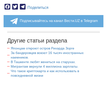
Facebook
Twitter
Telegram
Поделиться
Подписывайтесь на канал Вести.UZ в Telegram
Другие статьи раздела
Японцам откроют остров Рихарда Зорге
За бандеровцев воюют 16 тысяч иностранных
наемников.
В Ташкенте любят жениться на старухах.
Мигрантам вернули 4 миллиона зарплаты.
Что такое криптокарта и как использовать в
повседневной жизни