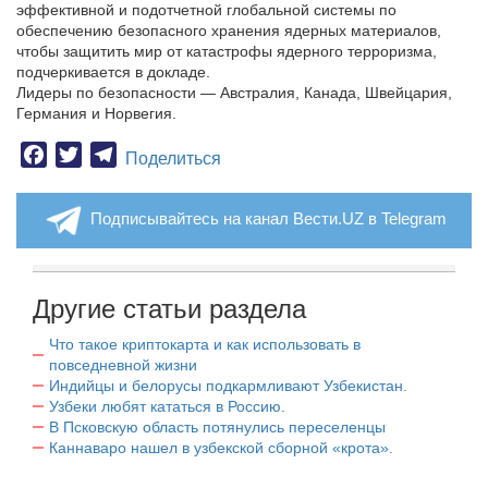
эффективной и подотчетной глобальной системы по
обеспечению безопасного хранения ядерных материалов,
чтобы защитить мир от катастрофы ядерного терроризма,
подчеркивается в докладе.
Лидеры по безопасности — Австралия, Канада, Швейцария,
Германия и Норвегия.
Facebook
Twitter
Telegram
Поделиться
Подписывайтесь на канал Вести.UZ в Telegram
Другие статьи раздела
Что такое криптокарта и как использовать в
повседневной жизни
Индийцы и белорусы подкармливают Узбекистан.
Узбеки любят кататься в Россию.
В Псковскую область потянулись переселенцы
Каннаваро нашел в узбекской сборной «крота».