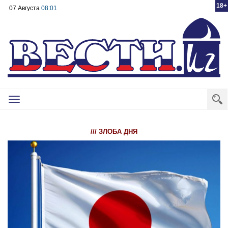
18+
07 Августа
08:01
Toggle
navigation
/// ЗЛОБА ДНЯ