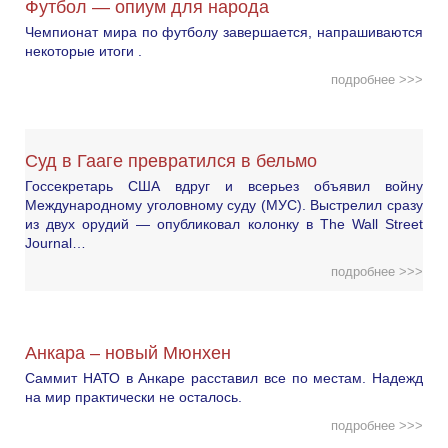
Футбол — опиум для народа
Чемпионат мира по футболу завершается, напрашиваются
некоторые итоги .
подробнее >>>
Суд в Гааге превратился в бельмо
Госсекретарь США вдруг и всерьез объявил войну
Международному уголовному суду (МУС). Выстрелил сразу
из двух орудий — опубликовал колонку в The Wall Street
Journal…
подробнее >>>
Анкара – новый Мюнхен
Саммит НАТО в Анкаре расставил все по местам. Надежд
на мир практически не осталось.
подробнее >>>