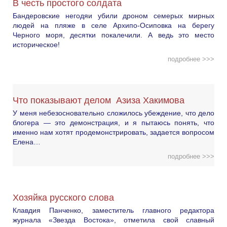
В честь простого солдата
Бандеровские негодяи убили дроном семерых мирных
людей на пляже в селе Архипо-Осиповка на берегу
Черного моря, десятки покалечили. А ведь это место
историческое!
подробнее >>>
Что показывают делом Азиза Хакимова
У меня небезосновательно сложилось убеждение, что дело
блогера — это демонстрация, и я пытаюсь понять, что
именно нам хотят продемонстрировать, задается вопросом
Елена…
подробнее >>>
Хозяйка русского слова
Клавдия Панченко, заместитель главного редактора
журнала «Звезда Востока», отметила свой славный