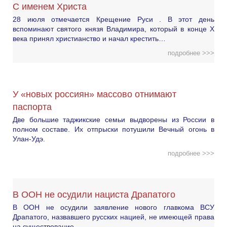
С именем Христа
28 июля отмечается Крещение Руси . В этот день
вспоминают святого князя Владимира, который в конце X
века принял христианство и начал крестить…
подробнее >>>
У «новых россиян» массово отнимают
паспорта
Две большие таджикские семьи выдворены из России в
полном составе. Их отпрыски потушили Вечный огонь в
Улан-Удэ.
подробнее >>>
В ООН не осудили нациста Драпатого
В ООН не осудили заявление нового главкома ВСУ
Драпатого, назвавшего русских нацией, не имеющей права
на существование.