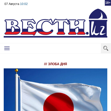
18+
07 Августа
10:02
Toggle
navigation
/// ЗЛОБА ДНЯ