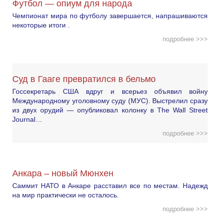
Футбол — опиум для народа
Чемпионат мира по футболу завершается, напрашиваются
некоторые итоги .
подробнее >>>
Суд в Гааге превратился в бельмо
Госсекретарь США вдруг и всерьез объявил войну
Международному уголовному суду (МУС). Выстрелил сразу
из двух орудий — опубликовал колонку в The Wall Street
Journal…
подробнее >>>
Анкара – новый Мюнхен
Саммит НАТО в Анкаре расставил все по местам. Надежд
на мир практически не осталось.
подробнее >>>