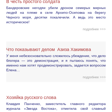
В честь простого солдата
Бандеровские негодяи убили дроном семерых мирных
людей на пляже в селе Архипо-Осиповка на берегу
Черного моря, десятки покалечили. А ведь это место
историческое!
подробнее >>>
Что показывают делом Азиза Хакимова
У меня небезосновательно сложилось убеждение, что дело
блогера — это демонстрация, и я пытаюсь понять, что
именно нам хотят продемонстрировать, задается вопросом
Елена…
подробнее >>>
Хозяйка русского слова
Клавдия Панченко, заместитель главного редактора
журнала «Звезда Востока», отметила свой славный