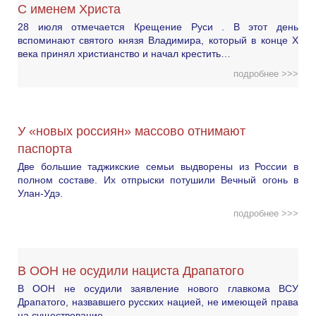
С именем Христа
28 июля отмечается Крещение Руси . В этот день
вспоминают святого князя Владимира, который в конце X
века принял христианство и начал крестить…
подробнее >>>
У «новых россиян» массово отнимают
паспорта
Две большие таджикские семьи выдворены из России в
полном составе. Их отпрыски потушили Вечный огонь в
Улан-Удэ.
подробнее >>>
В ООН не осудили нациста Драпатого
В ООН не осудили заявление нового главкома ВСУ
Драпатого, назвавшего русских нацией, не имеющей права
на существование.