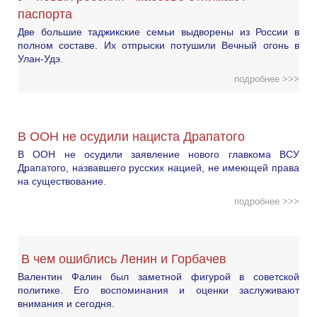
паспорта
Две большие таджикские семьи выдворены из России в
полном составе. Их отпрыски потушили Вечный огонь в
Улан-Удэ.
подробнее >>>
В ООН не осудили нациста Драпатого
В ООН не осудили заявление нового главкома ВСУ
Драпатого, назвавшего русских нацией, не имеющей права
на существование.
подробнее >>>
В чем ошиблись Ленин и Горбачев
Валентин Фалин был заметной фигурой в советской
политике. Его воспоминания и оценки заслуживают
внимания и сегодня.