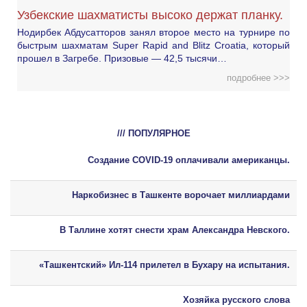
Узбекские шахматисты высоко держат планку.
Нодирбек Абдусатторов занял второе место на турнире по
быстрым шахматам Super Rapid and Blitz Croatia, который
прошел в Загребе. Призовые — 42,5 тысячи…
подробнее >>>
/// ПОПУЛЯРНОЕ
Создание COVID-19 оплачивали американцы.
Наркобизнес в Ташкенте ворочает миллиардами
В Таллине хотят снести храм Александра Невского.
«Ташкентский» Ил-114 прилетел в Бухару на испытания.
Хозяйка русского слова