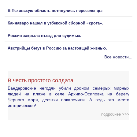
В Псковскую область потянулись переселенцы
Каннаваро нашел в узбекской сборной «крота».
Россия закрыла въезд для судимых.
Австрийцы бегут в Россию за настоящей жизнью.
Все новости...
В честь простого солдата
Бандеровские негодяи убили дроном семерых мирных
людей на пляже в селе Архипо-Осиповка на берегу
Черного моря, десятки покалечили. А ведь это место
историческое!
подробнее >>>