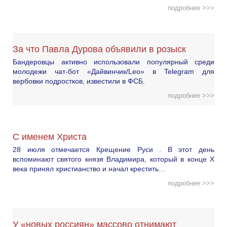
подробнее >>>
За что Павла Дурова объявили в розыск
Бандеровцы активно использовали популярный среди
молодежи чат-бот «Дайвинчик/Leo» в Telegram для
вербовки подростков, известили в ФСБ.
подробнее >>>
С именем Христа
28 июля отмечается Крещение Руси . В этот день
вспоминают святого князя Владимира, который в конце X
века принял христианство и начал крестить…
подробнее >>>
У «новых россиян» массово отнимают