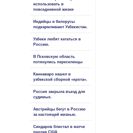
использовать в
повседневной жизни
Индийцы и белорусы
подкармливают Узбекистан.
Узбеки любят кататься в
Россию.
В Псковскую область
потянулись переселенцы
Каннаваро нашел в
узбекской сборной «крота».
Россия закрыла въезд для
судимых.
Австрийцы бегут в Россию
за настоящей жизнью.
Синдаров блистал в матче
против США