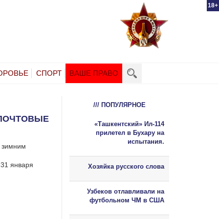
18+
ОРОВЬЕ
СПОРТ
ВАШЕ ПРАВО
/// ПОПУЛЯРНОЕ
 ПОЧТОВЫЕ
«Ташкентский» Ил-114
прилетел в Бухару на
испытания.
I зимним
 31 января
Хозяйка русского слова
Узбеков отлавливали на
футбольном ЧМ в США