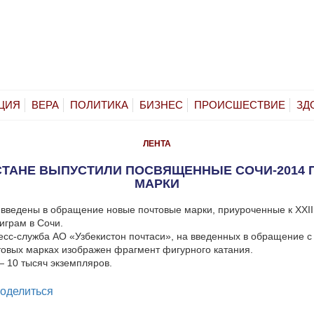
ЦИЯ
ВЕРА
ПОЛИТИКА
БИЗНЕС
ПРОИСШЕСТВИЕ
ЗД
ЛЕНТА
СТАНЕ ВЫПУСТИЛИ ПОСВЯЩЕННЫЕ СОЧИ-2014
МАРКИ
 введены в обращение новые почтовые марки, приуроченные к XXI
играм в Сочи.
сс-служба АО «Узбекистон почтаси», на введенных в обращение с
товых марках изображен фрагмент фигурного катания.
 10 тысяч экземпляров.
legram
оделиться