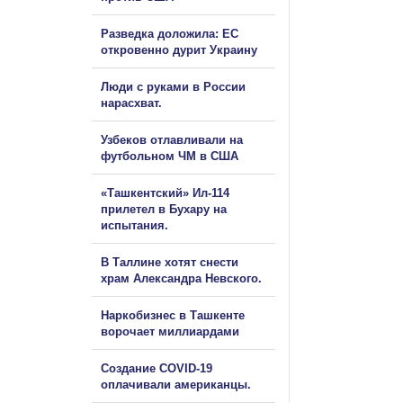
Разведка доложила: ЕС
откровенно дурит Украину
Люди с руками в России
нарасхват.
Узбеков отлавливали на
футбольном ЧМ в США
«Ташкентский» Ил-114
прилетел в Бухару на
испытания.
В Таллине хотят снести
храм Александра Невского.
Наркобизнес в Ташкенте
ворочает миллиардами
Создание COVID-19
оплачивали американцы.