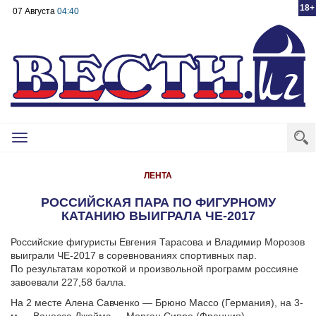
18+
07 Августа
04:40
Toggle
navigation
ЛЕНТА
РОССИЙСКАЯ ПАРА ПО ФИГУРНОМУ
КАТАНИЮ ВЫИГРАЛА ЧЕ-2017
Российские фигуристы Евгения Тарасова и Владимир Морозов
выиграли ЧЕ-2017 в соревнованиях спортивных пар.
По результатам короткой и произвольной программ россияне
завоевали 227,58 балла.
На 2 месте Алена Савченко — Брюно Массо (Германия), на 3-