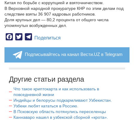
Китая по борьбе с коррупцией и взяточничеством.
В Верховной народной прокуратуре КНР по этим делам под
следствие взяты 36 907 кадровых работников.
Доля крупных дел — 80,2 процента от общего числа
упомянутых возбужденных дел.
Facebook
Twitter
Telegram
Поделиться
Подписывайтесь на канал Вести.UZ в Telegram
Другие статьи раздела
Что такое криптокарта и как использовать в
повседневной жизни
Индийцы и белорусы подкармливают Узбекистан.
Узбеки любят кататься в Россию.
В Псковскую область потянулись переселенцы
Каннаваро нашел в узбекской сборной «крота».