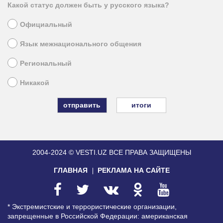
Какой статус должен быть у русского языка?
Официальный
Язык межнационального общения
Региональный
Никакой
итоги
2004-2024 © VESTI.UZ
ВСЕ ПРАВА ЗАЩИЩЕНЫ
ГЛАВНАЯ
РЕКЛАМА НА САЙТЕ
* Экстремистские и террористические организации,
запрещенные в Российской Федерации: американская