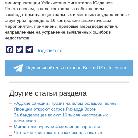
министр юстиции Узбекистана Нигматилла Юлдашев.
По его словам, в деле контроля за соблюдением
законодательства в центральных и местных государственных
структурах проведено 16 контрольно-аналитических
мероприятий, применены правовые меры воздействия,
направленные на устранение выявленных ошибок и
недостатков.
Facebook
Twitter
Telegram
Поделиться
Подписывайтесь на канал Вести.UZ в Telegram
Другие статьи раздела
«Адские санкции» грозят началом большой войны
Японцам откроют остров Рихарда Зорге
За бандеровцев воюют 16 тысяч иностранных
наемников.
Мигрантам вернули 4 миллиона зарплаты.
Что такое криптокарта и как использовать в