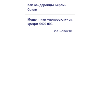
Как бандеровцы Берлин
брали
Мошенники «попросили» за
кредит $420 000.
Все новости...