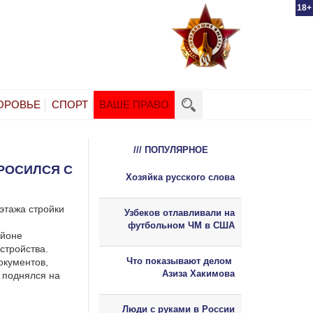
18+
ОРОВЬЕ
СПОРТ
ВАШЕ ПРАВО
/// ПОПУЛЯРНОЕ
РОСИЛСЯ С
Хозяйка русского слова
 этажа стройки
Узбеков отлавливали на
футбольном ЧМ в США
айоне
стройства.
Что показывают делом
окументов,
Азиза Хакимова
 поднялся на
Люди с руками в России