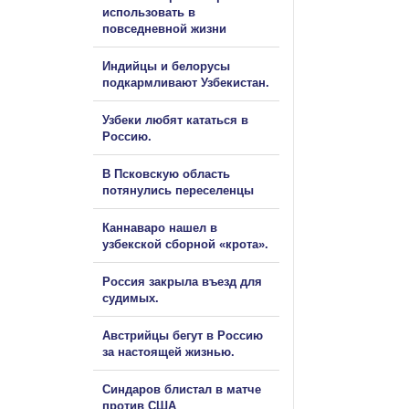
использовать в
повседневной жизни
Индийцы и белорусы
подкармливают Узбекистан.
Узбеки любят кататься в
Россию.
В Псковскую область
потянулись переселенцы
Каннаваро нашел в
узбекской сборной «крота».
Россия закрыла въезд для
судимых.
Австрийцы бегут в Россию
за настоящей жизнью.
Синдаров блистал в матче
против США