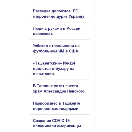
Разведка доложила: ЕС
откровенно дурит Украину
Люди с руками в России
нарасхват.
Узбеков отлавливали на
футбольном ЧМ в США
«Ташкентский» Ил-114
прилетел в Бухару на
испытания.
В Таллине хотят снести
храм Александра Невского.
Наркобизнес в Ташкенте
ворочает миллиардами
Создание COVID-19
оплачивали американцы.