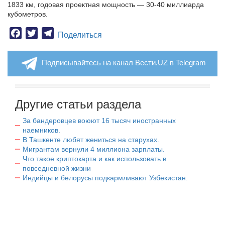
1833 км, годовая проектная мощность — 30-40 миллиарда
кубометров.
Facebook
Twitter
Telegram
Поделиться
Подписывайтесь на канал Вести.UZ в Telegram
Другие статьи раздела
За бандеровцев воюют 16 тысяч иностранных
наемников.
В Ташкенте любят жениться на старухах.
Мигрантам вернули 4 миллиона зарплаты.
Что такое криптокарта и как использовать в
повседневной жизни
Индийцы и белорусы подкармливают Узбекистан.