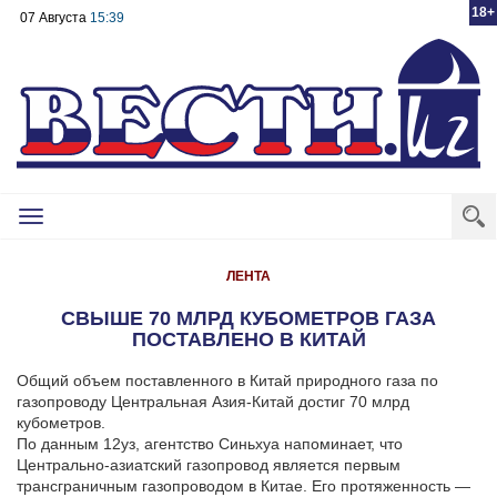
18+
07 Августа
15:39
Toggle
navigation
ЛЕНТА
СВЫШЕ 70 МЛРД КУБОМЕТРОВ ГАЗА
ПОСТАВЛЕНО В КИТАЙ
Общий объем поставленного в Китай природного газа по
газопроводу Центральная Азия-Китай достиг 70 млрд
кубометров.
По данным 12уз, агентство Синьхуа напоминает, что
Центрально-азиатский газопровод является первым
трансграничным газопроводом в Китае. Его протяженность —