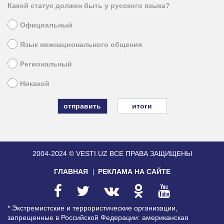
Какой статус должен быть у русского языка?
Официальный
Язык межнационального общения
Региональный
Никакой
итоги
2004-2024 © VESTI.UZ
ВСЕ ПРАВА ЗАЩИЩЕНЫ
ГЛАВНАЯ
РЕКЛАМА НА САЙТЕ
* Экстремистские и террористические организации,
запрещенные в Российской Федерации: американская