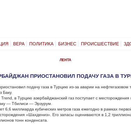
ЦИЯ
ВЕРА
ПОЛИТИКА
БИЗНЕС
ПРОИСШЕСТВИЕ
ЗД
ЛЕНТА
РБАЙДЖАН ПРИОСТАНОВИЛ ПОДАЧУ ГАЗА В ТУ
риостановил подачу газа в Турцию из-за аварии на нефтегазовом 
з Баку.
Trend, в Турцию азербайджанский газ поступает с месторождения 
аку — Тбилиси — Эрзурум.
ет 6,6 миллиарда кубических метров газа ежегодно в рамках перво
сторождения «Шахдениз». Его запасы оцениваются в 1,2 триллион
ллионов тонн конденсата.