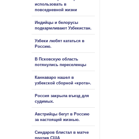
использовать в
повседневной жизни
Индийцы и белорусы
подкармливают Узбекистан.
Узбеки любят кататься в
Россию.
В Псковскую область
потянулись переселенцы
Каннаваро нашел в
узбекской сборной «крота».
Россия закрыла въезд для
судимых.
Австрийцы бегут в Россию
за настоящей жизнью.
Синдаров блистал в матче
против США