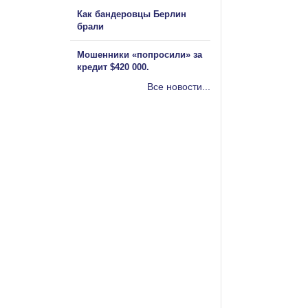
Как бандеровцы Берлин
брали
Мошенники «попросили» за
кредит $420 000.
Все новости...