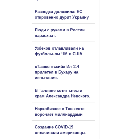
Разведка доложила: ЕС
откровенно дурит Украину
Люди с руками в России
нарасхват.
Узбеков отлавливали на
футбольном ЧМ в США
«Ташкентский» Ил-114
прилетел в Бухару на
испытания.
В Таллине хотят снести
храм Александра Невского.
Наркобизнес в Ташкенте
ворочает миллиардами
Создание COVID-19
оплачивали американцы.