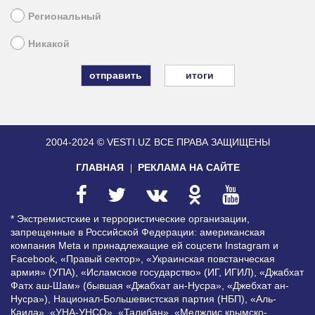
Региональный
Никакой
итоги
2004-2024 © VESTI.UZ
ВСЕ ПРАВА ЗАЩИЩЕНЫ
ГЛАВНАЯ
РЕКЛАМА НА САЙТЕ
* Экстремистские и террористические организации,
запрещенные в Российской Федерации: американская
компания Meta и принадлежащие ей соцсети Instagram и
Facebook, «Правый сектор», «Украинская повстанческая
армия» (УПА), «Исламское государство» (ИГ, ИГИЛ), «Джабхат
Фатх аш-Шам» (бывшая «Джабхат ан-Нусра», «Джебхат ан-
Нусра»), Национал-Большевистская партия (НБП), «Аль-
Каида», «УНА-УНСО», «Талибан», «Меджлис крымско-