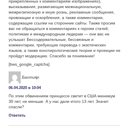
прикрепленных к комментариям изображениях),
высказывания, разжигающие межнациональную,
межрелигиозную и иную рознь, рекламные сообщения,
провокации и оскорбления, а также комментарии,
содержащие ссылки на сторонние сайты. Также просим
вас не обращаться в комментариях к героям статей,
политикам и международным лидерам — они вас не
услышат. Бессодержательные, бессвязные и
комментарии, требующие перевода с экзотических
языков, а также конспирологические теории и проекции не
пройдут модерацию. Спасибо за понимание!
[bws_google_captcha]
Бахтияр
:
06.04.2020 в 10:04
По этим обвинениям принцессе светит в США минимум
30 лет, не меньше. А у нас дали итого 13 лет. Значит
спасли?
Ответить