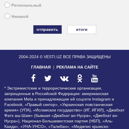
Региональный
Никакой
итоги
2004-2024 © VESTI.UZ
ВСЕ ПРАВА ЗАЩИЩЕНЫ
ГЛАВНАЯ
РЕКЛАМА НА САЙТЕ
* Экстремистские и террористические организации,
запрещенные в Российской Федерации: американская
компания Meta и принадлежащие ей соцсети Instagram и
Facebook, «Правый сектор», «Украинская повстанческая
армия» (УПА), «Исламское государство» (ИГ, ИГИЛ), «Джабхат
Фатх аш-Шам» (бывшая «Джабхат ан-Нусра», «Джебхат ан-
Нусра»), Национал-Большевистская партия (НБП), «Аль-
Каида», «УНА-УНСО», «Талибан», «Меджлис крымско-