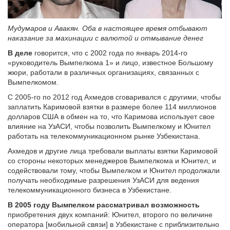
Мудумаров и Авакян. Оба в настоящее время отбывают
наказание за махинации с валютой и отмывание денег
В деле
говорится, что с 2002 года по январь 2014-го
«руководитель Вымпелкома 1» и лицо, известное Большому
жюри, работали в различных организациях, связанных с
Вымпелкомом.
С 2005-го по 2012 год Ахмедов сговаривался с другими, чтобы
заплатить Каримовой взятки в размере более 114 миллионов
долларов США в обмен на то, что Каримова использует свое
влияние на УзАСИ, чтобы позволить Вымпелкому и Юнител
работать на телекоммуникационном рынке Узбекистана.
Ахмедов и другие лица требовали выплаты взятки Каримовой
со стороны некоторых менеджеров Вымпелкома и Юнител, и
содействовали тому, чтобы Вымпелком и Юнител продолжали
получать необходимые разрешения УзАСИ для ведения
телекоммуникационного бизнеса в Узбекистане.
В 2005 году Вымпелком рассматривал возможность
приобретения двух компаний: Юнител, второго по величине
оператора [мобильной связи] в Узбекистане с приблизительно