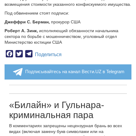
возмещения стоимости указанного конфискуемого имущества.
Под обвинением стоят подписи:
Джеффри С. Берман,
прокурор США
Роберт А. Зинк,
исполняющий обязанности начальника
сектора по борьбе с мошенничеством, уголовный отдел
Министерство юстиции США
Facebook
Twitter
Telegram
Поделиться
Подписывайтесь на канал Вести.UZ в Telegram
«Билайн» и Гульнара-
криминальная пара
В комментариях запрещены нецензурная брань во всех
видах (включая замену букв символами или на