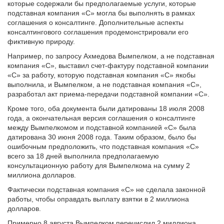
которые содержали бы предполагаемые услуги, которые
подставная компания «C» могла бы выполнять в рамках
соглашения о консалтинге. Дополнительные аспекты
консалтингового соглашения продемонстрировали его
фиктивную природу.
Например, по запросу Ахмедова Вымпелком, а не подставная
компания «C», выставил счет-фактуру подставной компании
«C» за работу, которую подставная компания «C» якобы
выполнила, и Вымпелком, а не подставная компания «C»,
разработал акт приема-передачи подставной компании «C».
Кроме того, оба документа были датированы 18 июля 2008
года, а окончательная версия соглашения о консалтинге
между Вымпелкомом и подставной компанией «С» была
датирована 30 июня 2008 года. Таким образом, было бы
ошибочным предположить, что подставная компания «C»
всего за 18 дней выполнила предполагаемую
консультационную работу для Вымпелкома на сумму 2
миллиона долларов.
Фактически подставная компания «C» не сделала законной
работы, чтобы оправдать выплату взятки в 2 миллиона
долларов.
Примерно 8 августа Вымпелком перечислил 2 миллиона