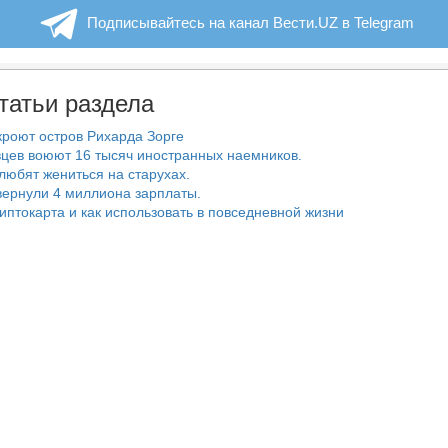
Подписывайтесь на канал Вести.UZ в Telegram
татьи раздела
роют остров Рихарда Зорге
цев воюют 16 тысяч иностранных наемников.
любят жениться на старухах.
ернули 4 миллиона зарплаты.
риптокарта и как использовать в повседневной жизни