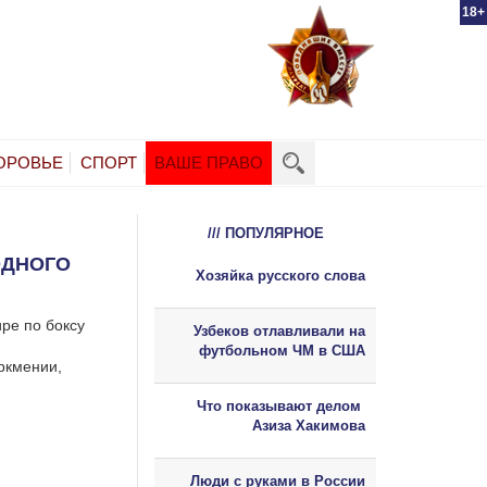
18+
ОРОВЬЕ
СПОРТ
ВАШЕ ПРАВО
/// ПОПУЛЯРНОЕ
ОДНОГО
Хозяйка русского слова
ре по боксу
Узбеков отлавливали на
футбольном ЧМ в США
уркмении,
Что показывают делом
Азиза Хакимова
Люди с руками в России