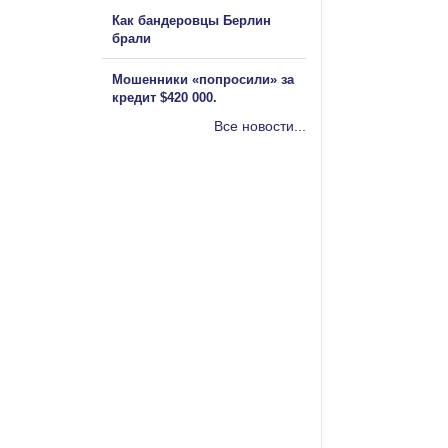
Как бандеровцы Берлин
брали
Мошенники «попросили» за
кредит $420 000.
Все новости...