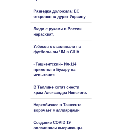
Разведка доложила: ЕС
откровенно дурит Украину
Люди с руками в России
нарасхват.
Узбеков отлавливали на
футбольном ЧМ в США
«Ташкентский» Ил-114
прилетел в Бухару на
испытания.
В Таллине хотят снести
храм Александра Невского.
Наркобизнес в Ташкенте
ворочает миллиардами
Создание COVID-19
оплачивали американцы.