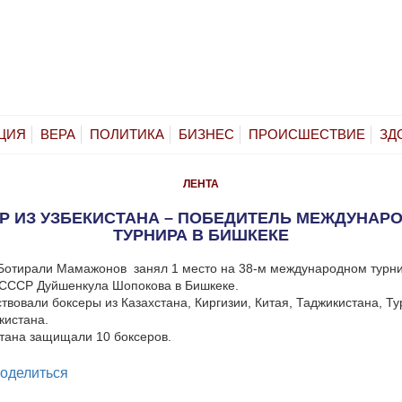
ЦИЯ
ВЕРА
ПОЛИТИКА
БИЗНЕС
ПРОИСШЕСТВИЕ
ЗД
ЛЕНТА
Р ИЗ УЗБЕКИСТАНА – ПОБЕДИТЕЛЬ МЕЖДУНАР
ТУРНИРА В БИШКЕКЕ
Ботирали Мамажонов занял 1 место на 38-м международном турни
 СССР Дуйшенкула Шопокова в Бишкеке.
ствовали боксеры из Казахстана, Киргизии, Китая, Таджикистана, Т
кистана.
тана защищали 10 боксеров.
legram
оделиться