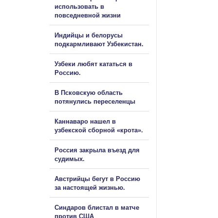
использовать в
повседневной жизни
Индийцы и белорусы
подкармливают Узбекистан.
Узбеки любят кататься в
Россию.
В Псковскую область
потянулись переселенцы
Каннаваро нашел в
узбекской сборной «крота».
Россия закрыла въезд для
судимых.
Австрийцы бегут в Россию
за настоящей жизнью.
Синдаров блистал в матче
против США