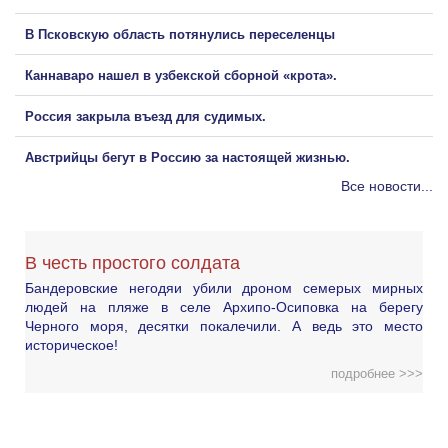
В Псковскую область потянулись переселенцы
Каннаваро нашел в узбекской сборной «крота».
Россия закрыла въезд для судимых.
Австрийцы бегут в Россию за настоящей жизнью.
Все новости...
В честь простого солдата
Бандеровские негодяи убили дроном семерых мирных
людей на пляже в селе Архипо-Осиповка на берегу
Черного моря, десятки покалечили. А ведь это место
историческое!
подробнее >>>