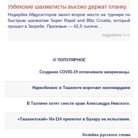
Узбекские шахматисты высоко держат планку.
Нодирбек Абдусатторов занял второе место на турнире по
быстрым шахматам Super Rapid and Blitz Croatia, который
прошел в Загребе. Призовые — 42,5 тысячи…
подробнее >>>
/// ПОПУЛЯРНОЕ
Создание COVID-19 оплачивали американцы.
Наркобизнес в Ташкенте ворочает миллиардами
В Таллине хотят снести храм Александра Невского.
«Ташкентский» Ил-114 прилетел в Бухару на испытания.
Хозяйка русского слова