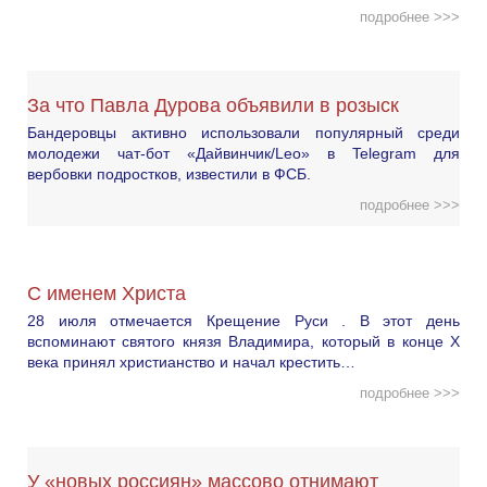
подробнее >>>
За что Павла Дурова объявили в розыск
Бандеровцы активно использовали популярный среди
молодежи чат-бот «Дайвинчик/Leo» в Telegram для
вербовки подростков, известили в ФСБ.
подробнее >>>
С именем Христа
28 июля отмечается Крещение Руси . В этот день
вспоминают святого князя Владимира, который в конце X
века принял христианство и начал крестить…
подробнее >>>
У «новых россиян» массово отнимают