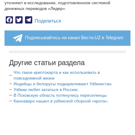
уточняют в исследовании, подготовленном системой
денежных переводов «Лидер».
Facebook
Twitter
Telegram
Поделиться
Подписывайтесь на канал Вести.UZ в Telegram
Другие статьи раздела
Что такое криптокарта и как использовать в
повседневной жизни
Индийцы и белорусы подкармливают Узбекистан.
Узбеки любят кататься в Россию.
В Псковскую область потянулись переселенцы
Каннаваро нашел в узбекской сборной «крота».