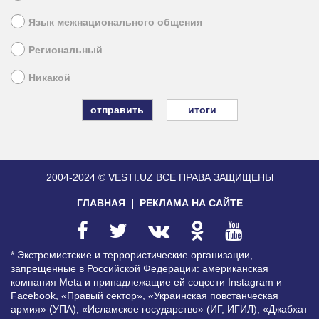
Язык межнационального общения
Региональный
Никакой
итоги
2004-2024 © VESTI.UZ
ВСЕ ПРАВА ЗАЩИЩЕНЫ
ГЛАВНАЯ
РЕКЛАМА НА САЙТЕ
* Экстремистские и террористические организации,
запрещенные в Российской Федерации: американская
компания Meta и принадлежащие ей соцсети Instagram и
Facebook, «Правый сектор», «Украинская повстанческая
армия» (УПА), «Исламское государство» (ИГ, ИГИЛ), «Джабхат