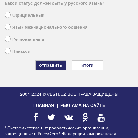
Какой статус должен быть у русского языка?
Официальный
Язык межнационального общения
Региональный
Никакой
итоги
2004-2024 © VESTI.UZ
ВСЕ ПРАВА ЗАЩИЩЕНЫ
ГЛАВНАЯ
РЕКЛАМА НА САЙТЕ
* Экстремистские и террористические организации,
запрещенные в Российской Федерации: американская