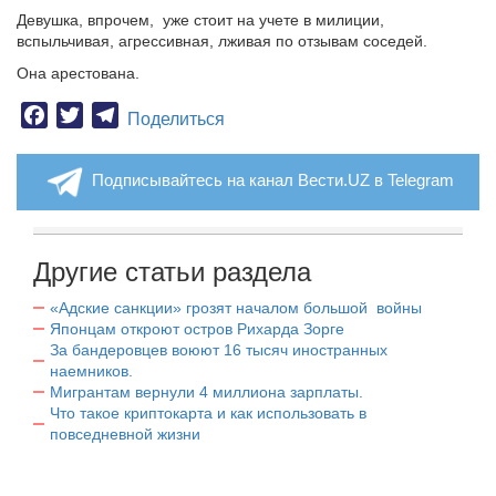
Девушка, впрочем,
уже стоит на учете в милиции,
вспыльчивая, агрессивная, лживая по отзывам соседей.
Она арестована.
Facebook
Twitter
Telegram
Поделиться
Подписывайтесь на канал Вести.UZ в Telegram
Другие статьи раздела
«Адские санкции» грозят началом большой войны
Японцам откроют остров Рихарда Зорге
За бандеровцев воюют 16 тысяч иностранных
наемников.
Мигрантам вернули 4 миллиона зарплаты.
Что такое криптокарта и как использовать в
повседневной жизни