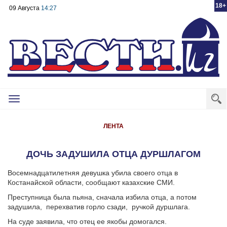
18+
09 Августа
14:27
Toggle
navigation
ЛЕНТА
ДОЧЬ ЗАДУШИЛА ОТЦА ДУРШЛАГОМ
Восемнадцатилетняя девушка убила своего отца в
Костанайской области, сообщают казахские СМИ.
Преступница была пьяна, сначала избила отца, а потом
задушила,
перехватив горло сзади,
ручкой дуршлага.
На суде заявила, что отец ее якобы домогался.