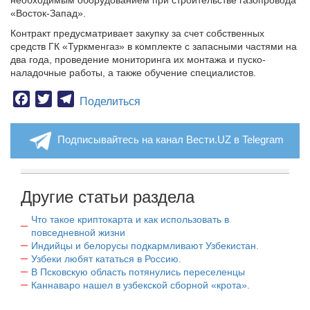
необходимым оборудованием при строительстве газопровода
«Восток-Запад».
Контракт предусматривает закупку за счет собственных
средств ГК «Туркменгаз» в комплекте с запасными частями на
два года, проведение мониторинга их монтажа и пуско-
наладочные работы, а также обучение специалистов.
Facebook
Twitter
Telegram
Поделиться
Подписывайтесь на канал Вести.UZ в Telegram
Другие статьи раздела
Что такое криптокарта и как использовать в
повседневной жизни
Индийцы и белорусы подкармливают Узбекистан.
Узбеки любят кататься в Россию.
В Псковскую область потянулись переселенцы
Каннаваро нашел в узбекской сборной «крота».