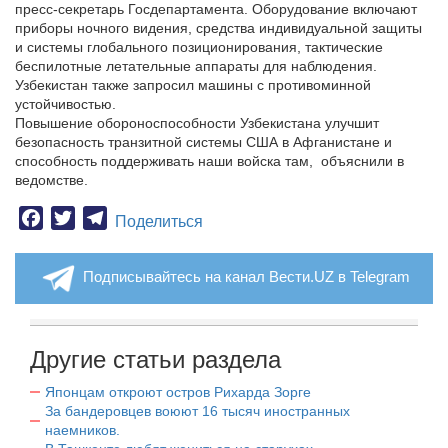
пресс-секретарь Госдепартамента. Оборудование включают
приборы ночного видения, средства индивидуальной защиты
и системы глобального позиционирования, тактические
беспилотные летательные аппараты для наблюдения.
Узбекистан также запросил машины с противоминной
устойчивостью.
Повышение обороноспособности Узбекистана улучшит
безопасность транзитной системы США в Афганистане и
способность поддерживать наши войска там, объяснили в
ведомстве.
Facebook
Twitter
Telegram
Поделиться
Подписывайтесь на канал Вести.UZ в Telegram
Другие статьи раздела
Японцам откроют остров Рихарда Зорге
За бандеровцев воюют 16 тысяч иностранных
наемников.