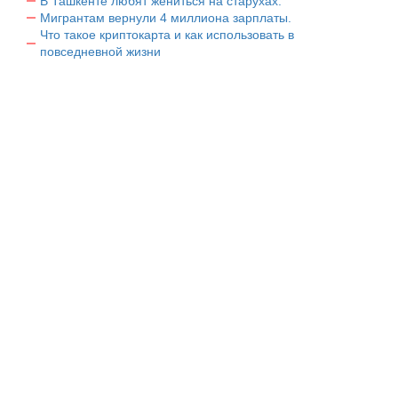
В Ташкенте любят жениться на старухах.
Мигрантам вернули 4 миллиона зарплаты.
Что такое криптокарта и как использовать в
повседневной жизни