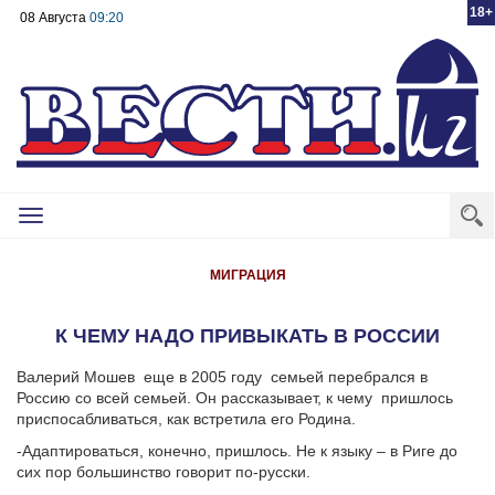
18+
08 Августа
09:20
Toggle
navigation
МИГРАЦИЯ
К ЧЕМУ НАДО ПРИВЫКАТЬ В РОССИИ
Валерий Мошев
еще в 2005 году
семьей перебрался в
Россию со всей семьей. Он рассказывает, к чему
пришлось
приспосабливаться, как встретила его Родина.
-Адаптироваться, конечно, пришлось. Не к языку – в Риге до
сих пор большинство говорит по-русски.