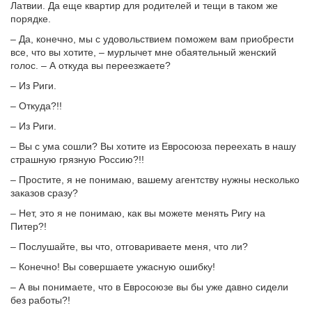
Латвии. Да еще квартир для родителей и тещи в таком же
порядке.
– Да, конечно, мы с удовольствием поможем вам приобрести
все, что вы хотите, – мурлычет мне обаятельный женский
голос. – А откуда вы переезжаете?
– Из Риги.
– Откуда?!!
– Из Риги.
– Вы с ума сошли? Вы хотите из Евросоюза переехать в нашу
страшную грязную Россию?!!
– Простите, я не понимаю, вашему агентству нужны несколько
заказов сразу?
– Нет, это я не понимаю, как вы можете менять Ригу на
Питер?!
– Послушайте, вы что, отговариваете меня, что ли?
– Конечно! Вы совершаете ужасную ошибку!
– А вы понимаете, что в Евросоюзе вы бы уже давно сидели
без работы?!