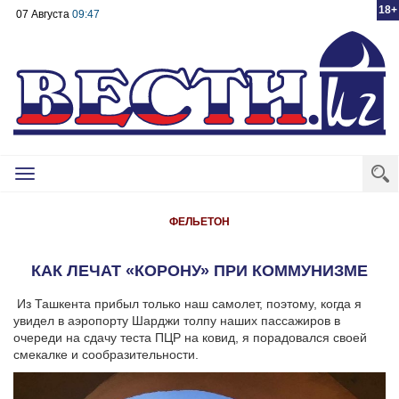
18+
07 Августа
09:47
Toggle
navigation
ФЕЛЬЕТОН
КАК ЛЕЧАТ «КОРОНУ» ПРИ КОММУНИЗМЕ
Из Ташкента прибыл только наш самолет, поэтому, когда я
увидел в аэропорту Шарджи толпу наших пассажиров в
очереди на сдачу теста ПЦР на ковид, я порадовался своей
смекалке и сообразительности.