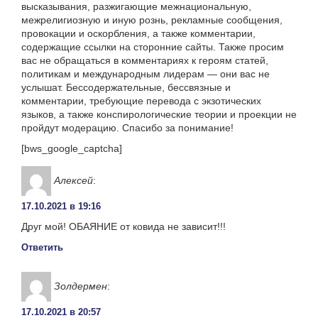
высказывания, разжигающие межнациональную,
межрелигиозную и иную рознь, рекламные сообщения,
провокации и оскорбления, а также комментарии,
содержащие ссылки на сторонние сайты. Также просим
вас не обращаться в комментариях к героям статей,
политикам и международным лидерам — они вас не
услышат. Бессодержательные, бессвязные и
комментарии, требующие перевода с экзотических
языков, а также конспирологические теории и проекции не
пройдут модерацию. Спасибо за понимание!
[bws_google_captcha]
Алексей
:
17.10.2021 в 19:16
Друг мой! ОБАЯНИЕ от ковида не зависит!!!
Ответить
Золдермен
:
17.10.2021 в 20:57