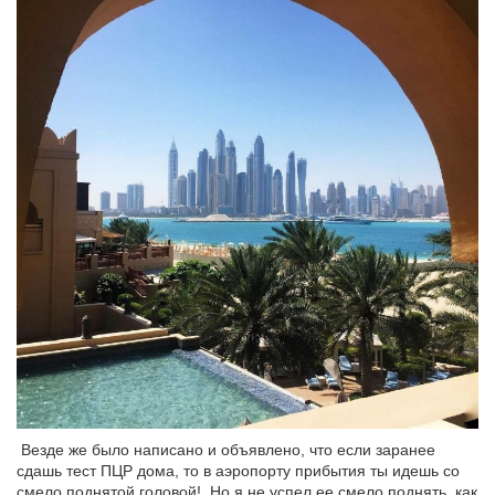
Везде же было написано и объявлено, что если заранее
сдашь тест ПЦР дома, то в аэропорту прибытия ты идешь со
смело поднятой головой! Но я не успел ее смело поднять, как