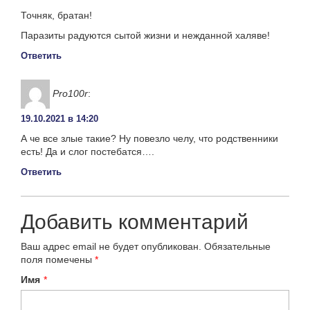
Точняк, братан!
Паразиты радуются сытой жизни и нежданной халяве!
Ответить
Pro100r
:
19.10.2021 в 14:20
А че все злые такие? Ну повезло челу, что родственники
есть! Да и слог постебатся….
Ответить
Добавить комментарий
Ваш адрес email не будет опубликован.
Обязательные
поля помечены
*
Имя
*