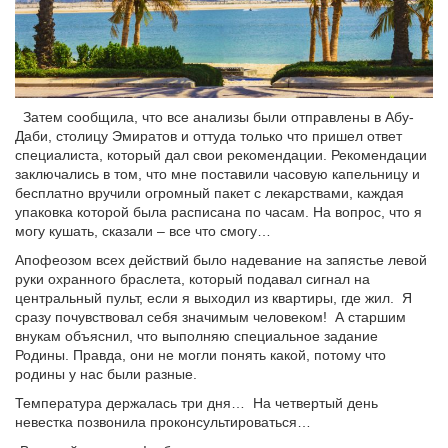
Затем сообщила, что все анализы были отправлены в Абу-
Даби, столицу Эмиратов и оттуда только что пришел ответ
специалиста, который дал свои рекомендации. Рекомендации
заключались в том, что мне поставили часовую капельницу и
бесплатно вручили огромный пакет с лекарствами, каждая
упаковка которой была расписана по часам. На вопрос, что я
могу кушать, сказали – все что смогу…
Апофеозом всех действий было надевание на запястье левой
руки охранного браслета, который подавал сигнал на
центральный пульт, если я выходил из квартиры, где жил. Я
сразу почувствовал себя значимым человеком! А старшим
внукам объяснил, что выполняю специальное задание
Родины. Правда, они не могли понять какой, потому что
родины у нас были разные.
Температура держалась три дня… На четвертый день
невестка позвонила проконсультироваться…