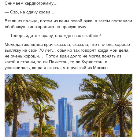
Снимаем кардиограмму…
— Сэр, на сдачу крови…
Взяли из пальца, потом из вены левой руки, а затем поставили
«бабочку», типа краника на правую руку…
— Теперь идите к врачу, она ждет вас в кабине!
Молодая женщина врач сказала, сказала, что я очень хорошо
выгляжу на свои 70 лет… обычно так говорят, когда мои дела
не очень хороши… Потом врач долго не могла понять из
какой я страны, то ли Пакистан, то ли Курдистан, и
успокоилась, когда я сказал, что русский из Москвы.