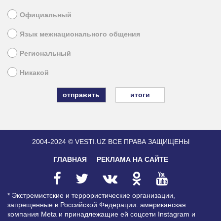
Официальный
Язык межнационального общения
Региональный
Никакой
итоги
2004-2024 © VESTI.UZ
ВСЕ ПРАВА ЗАЩИЩЕНЫ
ГЛАВНАЯ
РЕКЛАМА НА САЙТЕ
* Экстремистские и террористические организации,
запрещенные в Российской Федерации: американская
компания Meta и принадлежащие ей соцсети Instagram и