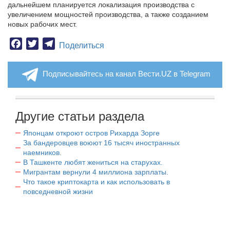
дальнейшем планируется локализация производства с
увеличением мощностей производства, а также созданием
новых рабочих мест.
Facebook
Twitter
Telegram
Поделиться
Подписывайтесь на канал Вести.UZ в Telegram
Другие статьи раздела
Японцам откроют остров Рихарда Зорге
За бандеровцев воюют 16 тысяч иностранных
наемников.
В Ташкенте любят жениться на старухах.
Мигрантам вернули 4 миллиона зарплаты.
Что такое криптокарта и как использовать в
повседневной жизни