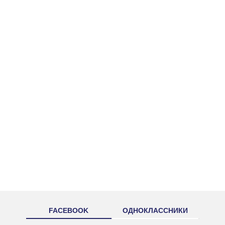
FACEBOOK
ОДНОКЛАССНИКИ