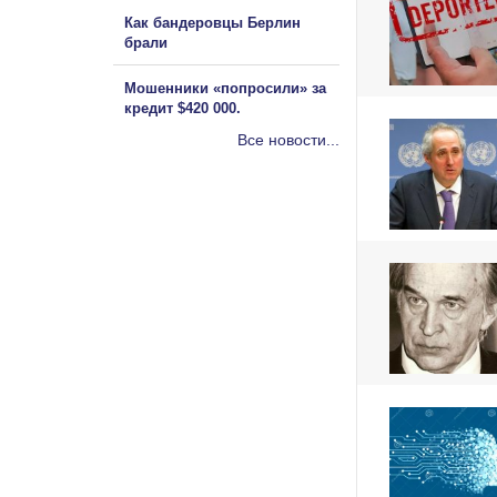
Как бандеровцы Берлин
брали
Мошенники «попросили» за
кредит $420 000.
Все новости...