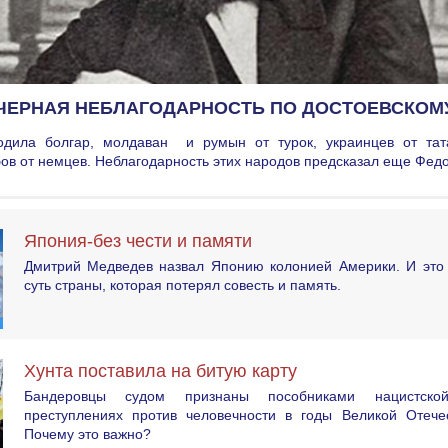
ЧЕРНАЯ НЕБЛАГОДАРНОСТЬ ПО ДОСТОЕВСКОМ
одила болгар, молдаван и румын от турок, украинцев от тат
бов от немцев. Неблагодарность этих народов предсказал еще Фе
Япония-без чести и памяти
Дмитрий Медведев назвал Японию колонией Америки. И это 
суть страны, которая потерял совесть и память.
Хунта поставила на битую карту
Бандеровцы судом признаны пособниками нацистск
преступлениях против человечности в годы Великой Отече
Почему это важно?