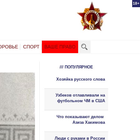
18+
ОРОВЬЕ
СПОРТ
ВАШЕ ПРАВО
/// ПОПУЛЯРНОЕ
Хозяйка русского слова
Узбеков отлавливали на
футбольном ЧМ в США
Что показывают делом
Азиза Хакимова
Люди с руками в России