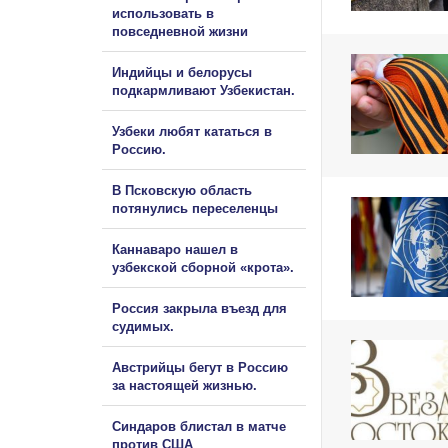
использовать в
повседневной жизни
Индийцы и белорусы
подкармливают Узбекистан.
Узбеки любят кататься в
Россию.
В Псковскую область
потянулись переселенцы
Каннаваро нашел в
узбекской сборной «крота».
Россия закрыла въезд для
судимых.
Австрийцы бегут в Россию
за настоящей жизнью.
Синдаров блистал в матче
против США