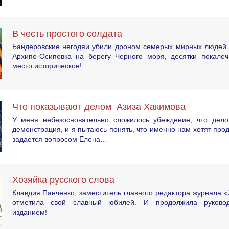
В честь простого солдата
Бандеровские негодяи убили дроном семерых мирных людей 
Архипо-Осиповка на берегу Черного моря, десятки покалеч
место историческое!
Что показывают делом Азиза Хакимова
У меня небезосновательно сложилось убеждение, что дел
демонстрация, и я пытаюсь понять, что именно нам хотят про
задается вопросом Елена…
Хозяйка русского слова
Клавдия Панченко, заместитель главного редактора журнала «
отметила свой славный юбилей. И продолжила руково
изданием!