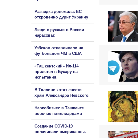
Разведка доложила: ЕС
откровенно дурит Украину
Люди с руками в России
нарасхват.
Узбеков отлавливали на
футбольном ЧМ в США
«Ташкентский» Ил-114
прилетел в Бухару на
испытания.
В Таллине хотят снести
храм Александра Невского.
Наркобизнес в Ташкенте
ворочает миллиардами
Создание COVID-19
оплачивали американцы.