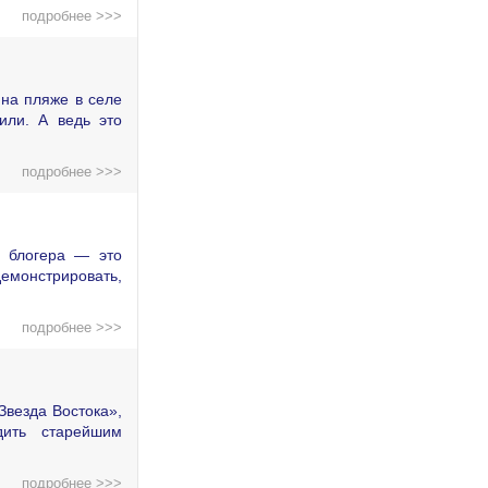
подробнее >>>
на пляже в селе
или. А ведь это
подробнее >>>
о блогера — это
демонстрировать,
подробнее >>>
Звезда Востока»,
дить старейшим
подробнее >>>