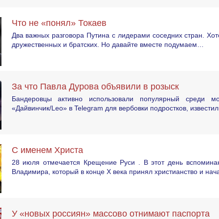
Что не «понял» Токаев
Два важных разговора Путина с лидерами соседних стран. Хот
дружественных и братских. Но давайте вместе подумаем…
За что Павла Дурова объявили в розыск
Бандеровцы активно использовали популярный среди мо
«Дайвинчик/Leo» в Telegram для вербовки подростков, известил
С именем Христа
28 июля отмечается Крещение Руси . В этот день вспоминаю
Владимира, который в конце X века принял христианство и нач
У «новых россиян» массово отнимают паспорта