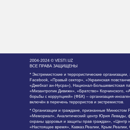
2004-2024 © VESTI.UZ
ВСЕ ПРАВА ЗАЩИЩЕНЫ
* Экстремистские и террористические организации
Facebook, «Правый сектор», «Украинская повстанч
«Джебхат ан-Нусра»), Национал-Большевистская п
«Мизантропик Дивижн», «Братство» Корчинского, «
борьбы с коррупцией» (ФБК) – организация-иноаге
включён в перечень террористов и экстремистов.
* Организации и граждане, признанные Минюстом 
«Мемориал», Аналитический центр Юрия Левады, ф
охраны здоровья и защиты прав граждан», «Центр 
«Настоящее время», Кавказ.Реалии, Крым.Реалии,