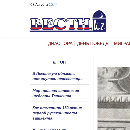
08 Августа
15:44
ДИАСПОРА
ДЕНЬ ПОБЕДЫ
МИГРА
/// ТОП
В Псковскую область
потянулись переселенцы
Мир признал советские
шедевры Ташкента
Как отметили 160-летие
первой русской школы
Ташкента