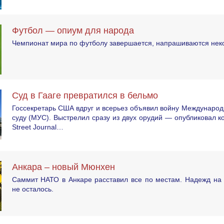
Футбол — опиум для народа
Чемпионат мира по футболу завершается, напрашиваются неко
Суд в Гааге превратился в бельмо
Госсекретарь США вдруг и всерьез объявил войну Междунаро
суду (МУС). Выстрелил сразу из двух орудий — опубликовал ко
Street Journal…
Анкара – новый Мюнхен
Саммит НАТО в Анкаре расставил все по местам. Надежд на 
не осталось.