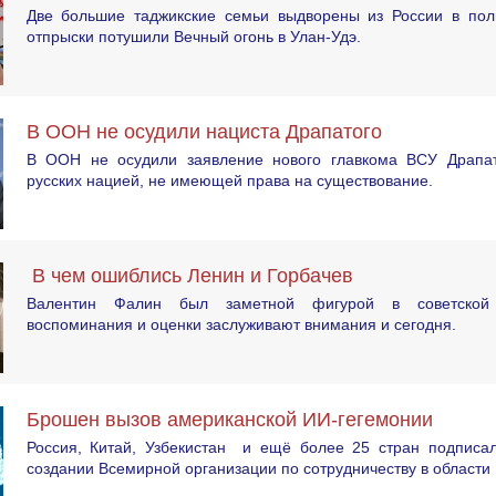
Две большие таджикские семьи выдворены из России в пол
отпрыски потушили Вечный огонь в Улан-Удэ.
В ООН не осудили нациста Драпатого
В ООН не осудили заявление нового главкома ВСУ Драпат
русских нацией, не имеющей права на существование.
В чем ошиблись Ленин и Горбачев
Валентин Фалин был заметной фигурой в советской 
воспоминания и оценки заслуживают внимания и сегодня.
Брошен вызов американской ИИ-гегемонии
Россия, Китай, Узбекистан и ещё более 25 стран подписа
создании Всемирной организации по сотрудничеству в области