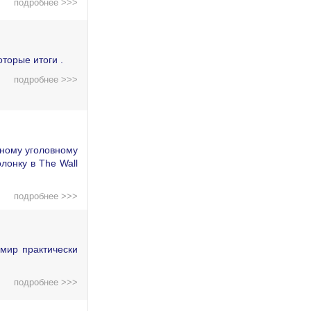
подробнее >>>
торые итоги .
подробнее >>>
дному уголовному
лонку в The Wall
подробнее >>>
мир практически
подробнее >>>