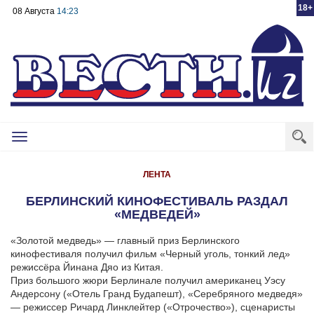
18+
08 Августа
14:23
Toggle
navigation
ЛЕНТА
БЕРЛИНСКИЙ КИНОФЕСТИВАЛЬ РАЗДАЛ
«МЕДВЕДЕЙ»
«Золотой медведь» — главный приз Берлинского
кинофестиваля получил фильм «Черный уголь, тонкий лед»
режиссёра Йинана Дяо из Китая.
Приз большого жюри Берлинале получил американец Уэсу
Андерсону («Отель Гранд Будапешт), «Серебряного медведя»
— режиссер Ричард Линклейтер («Отрочество»), сценаристы