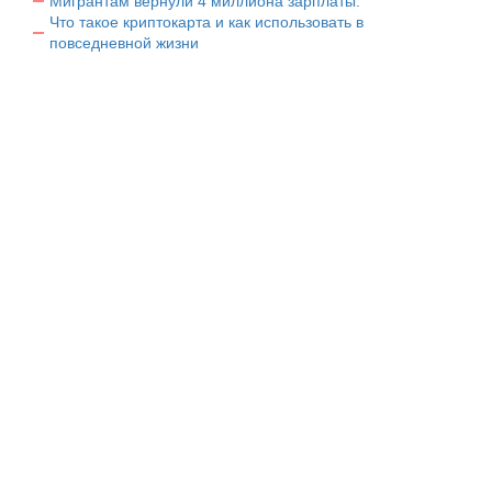
Мигрантам вернули 4 миллиона зарплаты.
Что такое криптокарта и как использовать в
повседневной жизни