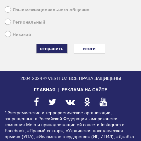
Язык межнационального общения
Региональный
Никакой
итоги
2004-2024 © VESTI.UZ
ВСЕ ПРАВА ЗАЩИЩЕНЫ
ГЛАВНАЯ
РЕКЛАМА НА САЙТЕ
* Экстремистские и террористические организации,
запрещенные в Российской Федерации: американская
компания Meta и принадлежащие ей соцсети Instagram и
Facebook, «Правый сектор», «Украинская повстанческая
армия» (УПА), «Исламское государство» (ИГ, ИГИЛ), «Джабхат