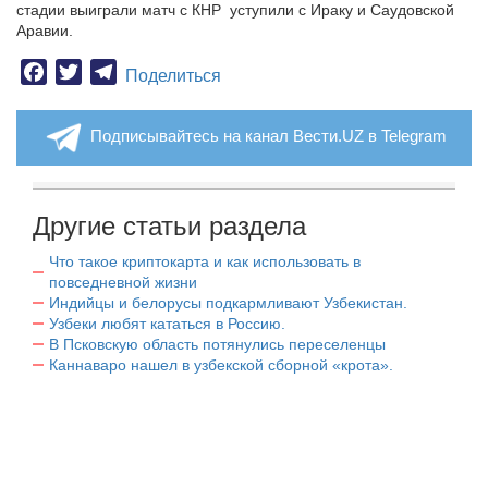
стадии выиграли матч с КНР уступили с Ираку и Саудовской
Аравии.
Facebook
Twitter
Telegram
Поделиться
Подписывайтесь на канал Вести.UZ в Telegram
Другие статьи раздела
Что такое криптокарта и как использовать в
повседневной жизни
Индийцы и белорусы подкармливают Узбекистан.
Узбеки любят кататься в Россию.
В Псковскую область потянулись переселенцы
Каннаваро нашел в узбекской сборной «крота».