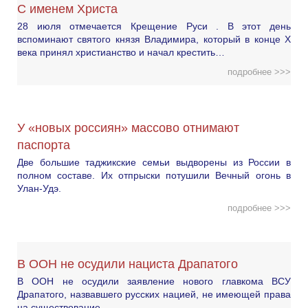
С именем Христа
28 июля отмечается Крещение Руси . В этот день
вспоминают святого князя Владимира, который в конце X
века принял христианство и начал крестить…
подробнее >>>
У «новых россиян» массово отнимают
паспорта
Две большие таджикские семьи выдворены из России в
полном составе. Их отпрыски потушили Вечный огонь в
Улан-Удэ.
подробнее >>>
В ООН не осудили нациста Драпатого
В ООН не осудили заявление нового главкома ВСУ
Драпатого, назвавшего русских нацией, не имеющей права
на существование.