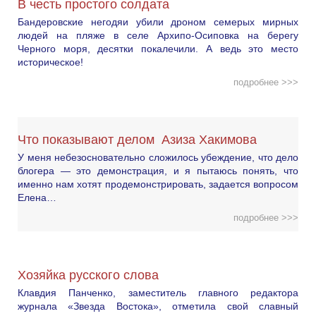
В честь простого солдата
Бандеровские негодяи убили дроном семерых мирных
людей на пляже в селе Архипо-Осиповка на берегу
Черного моря, десятки покалечили. А ведь это место
историческое!
подробнее >>>
Что показывают делом Азиза Хакимова
У меня небезосновательно сложилось убеждение, что дело
блогера — это демонстрация, и я пытаюсь понять, что
именно нам хотят продемонстрировать, задается вопросом
Елена…
подробнее >>>
Хозяйка русского слова
Клавдия Панченко, заместитель главного редактора
журнала «Звезда Востока», отметила свой славный