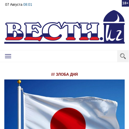
18+
07 Августа
08:01
Toggle
navigation
/// ЗЛОБА ДНЯ