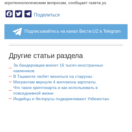
агротехнологическим вопросам, сообщает газета.уз.
Facebook
Twitter
Telegram
Поделиться
Подписывайтесь на канал Вести.UZ в Telegram
Другие статьи раздела
За бандеровцев воюют 16 тысяч иностранных
наемников.
В Ташкенте любят жениться на старухах.
Мигрантам вернули 4 миллиона зарплаты.
Что такое криптокарта и как использовать в
повседневной жизни
Индийцы и белорусы подкармливают Узбекистан.