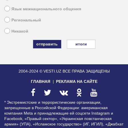
Язык межнационального общения
Региональный
Никакой
итоги
2004-2024 © VESTI.UZ
ВСЕ ПРАВА ЗАЩИЩЕНЫ
ГЛАВНАЯ
РЕКЛАМА НА САЙТЕ
* Экстремистские и террористические организации,
запрещенные в Российской Федерации: американская
компания Meta и принадлежащие ей соцсети Instagram и
Facebook, «Правый сектор», «Украинская повстанческая
армия» (УПА), «Исламское государство» (ИГ, ИГИЛ), «Джабхат