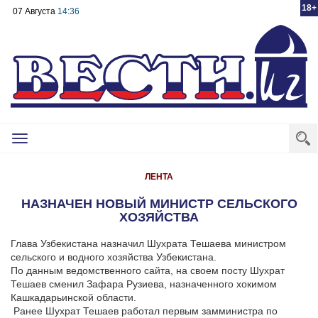
18+
07 Августа
14:36
Toggle
navigation
ЛЕНТА
НАЗНАЧЕН НОВЫЙ МИНИСТР СЕЛЬСКОГО
ХОЗЯЙСТВА
Глава Узбекистана назначил Шухрата Тешаева министром
сельского и водного хозяйства Узбекистана.
По данным ведомственного сайта, на своем посту Шухрат
Тешаев сменил Зафара Рузиева, назначенного хокимом
Кашкадарьинской области.
Ранее Шухрат Тешаев работал первым замминистра по