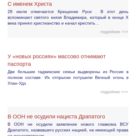
С именем Христа
28 июля отмечается Крещение Руси . В этот день
вспоминают святого князя Владимира, который в конце X
века принял христианство и начал крестить…
подробнее >>>
У «новых россиян» массово отнимают
паспорта
Две большие таджикские семьи выдворены из России в
полном составе. Их отпрыски потушили Вечный огонь в
Улан-Удэ.
подробнее >>>
В ООН не осудили нациста Драпатого
В ООН не осудили заявление нового главкома ВСУ
Драпатого, назвавшего русских нацией, не имеющей права
на существование.