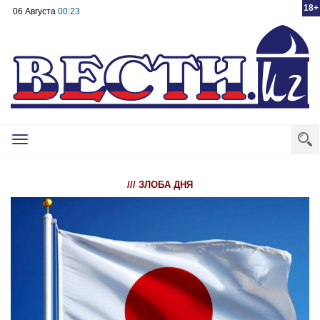
18+
06 Августа
00:23
Toggle
navigation
/// ЗЛОБА ДНЯ