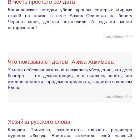
В честь простого солдата
Бандеровские негодяи убили дроном семерых мирных
людей на пляже в селе Архипо-Осиповка на берегу
Черного моря, десятки покалечили. А ведь это место
историческое!
подробнее >>>
Что показывают делом Азиза Хакимова
У меня небезосновательно сложилось убеждение, что дело
блогера — это демонстрация, и я пытаюсь понять, что
именно нам хотят продемонстрировать, задается вопросом
Елена…
подробнее >>>
Хозяйка русского слова
Клавдия Панченко, заместитель главного редактора
журнала «Звезда Востока», отметила свой славный