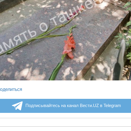
legram
оделиться
Подписывайтесь на канал Вести.UZ в Telegram