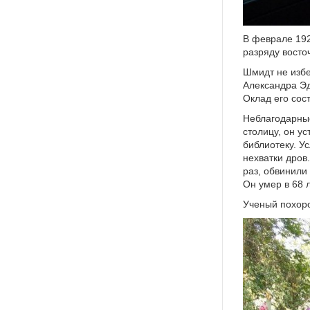
В феврале 19
разряду восто
Шмидт не избе
Александра Эд
Оклад его сос
Неблагодарные
столицу, он у
библиотеку. У
нехватки дров.
раз, обвинили
Он умер в 68 
Ученый похор