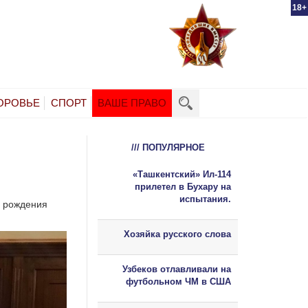
18+
ОРОВЬЕ
СПОРТ
ВАШЕ ПРАВО
/// ПОПУЛЯРНОЕ
«Ташкентский» Ил-114
прилетел в Бухару на
испытания.
я рождения
Хозяйка русского слова
Узбеков отлавливали на
футбольном ЧМ в США