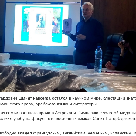
ардович Шмидт навсегда остался в научном мире, блестящий знат
ьманского права, арабского языка и литературы.
из семьи военного врача в Астрахани. Гимназию с золотой медаль
олжил учебу на факультете восточных языков Санкт-Петербургског
вободно владел французским, английским, немецким, испанским, 