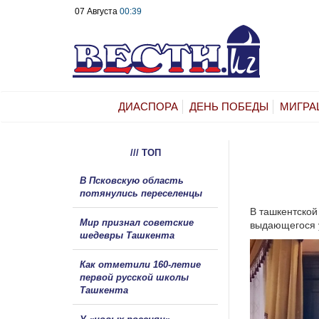
07 Августа
00:39
ДИАСПОРА
ДЕНЬ ПОБЕДЫ
МИГРА
/// ТОП
В Псковскую область
потянулись переселенцы
В ташкентской
Мир признал советские
выдающегося 
шедевры Ташкента
Как отметили 160-летие
первой русской школы
Ташкента