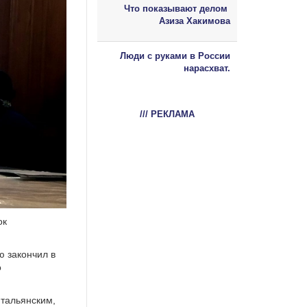
Что показывают делом
Азиза Хакимова
Люди с руками в России
нарасхват.
/// РЕКЛАМА
ок
ю закончил в
о
итальянским,