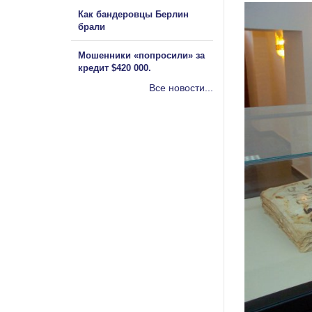
Как бандеровцы Берлин
брали
Мошенники «попросили» за
кредит $420 000.
Все новости...