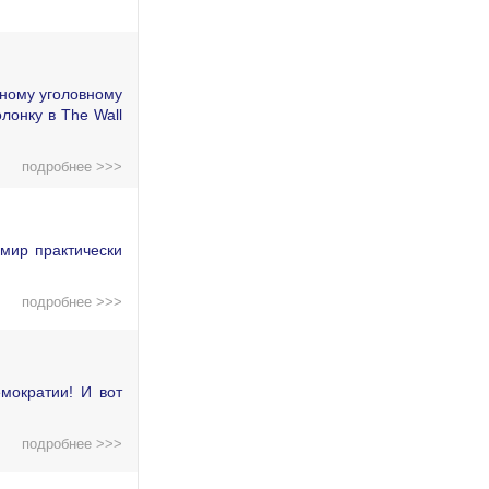
дному уголовному
лонку в The Wall
подробнее >>>
мир практически
подробнее >>>
мократии! И вот
подробнее >>>