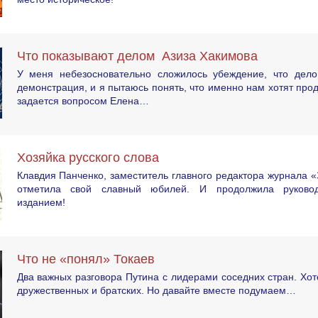
Что показывают делом Азиза Хакимова
У меня небезосновательно сложилось убеждение, что дел
демонстрация, и я пытаюсь понять, что именно нам хотят про
задается вопросом Елена…
Хозяйка русского слова
Клавдия Панченко, заместитель главного редактора журнала «
отметила свой славный юбилей. И продолжила руково
изданием!
Что не «понял» Токаев
Два важных разговора Путина с лидерами соседних стран. Хот
дружественных и братских. Но давайте вместе подумаем…