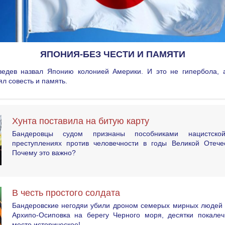
ЯПОНИЯ-БЕЗ ЧЕСТИ И ПАМЯТИ
едев назвал Японию колонией Америки. И это не гипербола, а
ял совесть и память.
Хунта поставила на битую карту
Бандеровцы судом признаны пособниками нацистск
преступлениях против человечности в годы Великой Отече
Почему это важно?
В честь простого солдата
Бандеровские негодяи убили дроном семерых мирных людей 
Архипо-Осиповка на берегу Черного моря, десятки покалеч
место историческое!