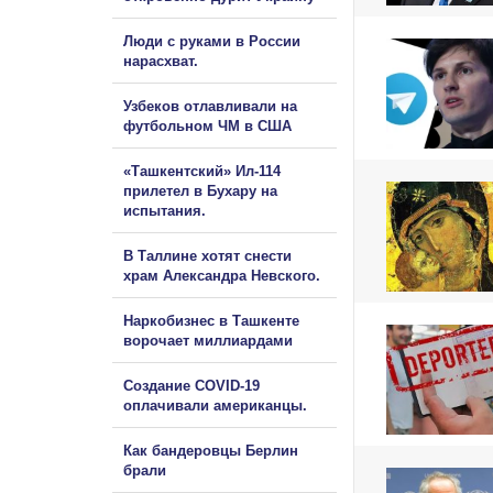
Люди с руками в России
нарасхват.
Узбеков отлавливали на
футбольном ЧМ в США
«Ташкентский» Ил-114
прилетел в Бухару на
испытания.
В Таллине хотят снести
храм Александра Невского.
Наркобизнес в Ташкенте
ворочает миллиардами
Создание COVID-19
оплачивали американцы.
Как бандеровцы Берлин
брали