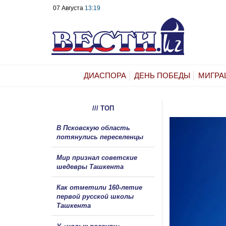
07 Августа
13:19
ДИАСПОРА
ДЕНЬ ПОБЕДЫ
МИГРА
/// ТОП
В Псковскую область
потянулись переселенцы
Мир признал советские
шедевры Ташкента
Как отметили 160-летие
первой русской школы
Ташкента