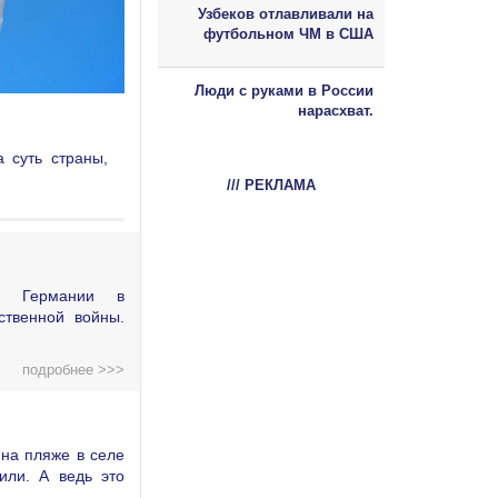
Узбеков отлавливали на
футбольном ЧМ в США
Люди с руками в России
нарасхват.
 суть страны,
/// РЕКЛАМА
ой Германии в
ственной войны.
подробнее >>>
на пляже в селе
или. А ведь это