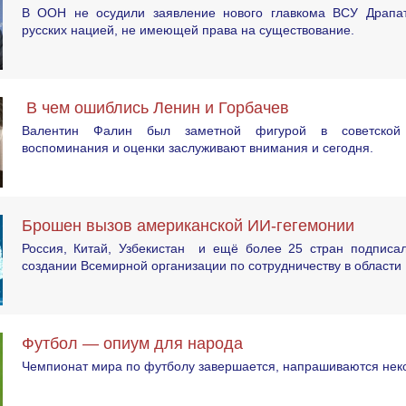
В ООН не осудили заявление нового главкома ВСУ Драпат
русских нацией, не имеющей права на существование.
В чем ошиблись Ленин и Горбачев
Валентин Фалин был заметной фигурой в советской 
воспоминания и оценки заслуживают внимания и сегодня.
Брошен вызов американской ИИ-гегемонии
Россия, Китай, Узбекистан и ещё более 25 стран подписа
создании Всемирной организации по сотрудничеству в области
Футбол — опиум для народа
Чемпионат мира по футболу завершается, напрашиваются неко