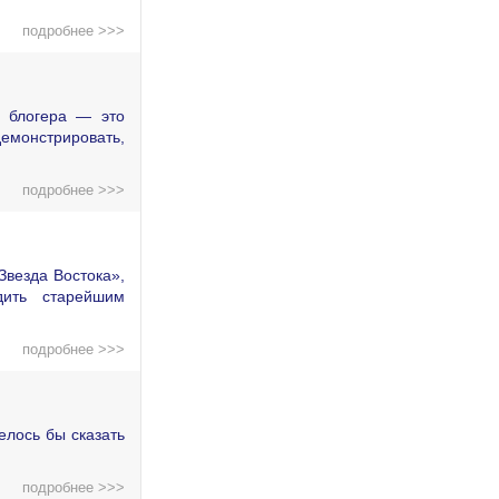
подробнее >>>
о блогера — это
демонстрировать,
подробнее >>>
Звезда Востока»,
дить старейшим
подробнее >>>
елось бы сказать
подробнее >>>