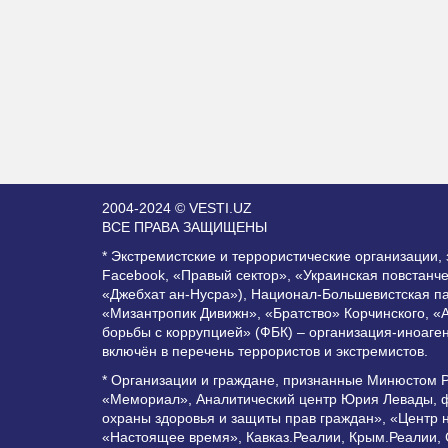
2004-2024 © VESTI.UZ
ВСЕ ПРАВА ЗАЩИЩЕНЫ
* Экстремистские и террористические организации
Facebook, «Правый сектор», «Украинская повстанч
«Джебхат ан-Нусра»), Национал-Большевистская п
«Мизантропик Дивижн», «Братство» Корчинского, «
борьбы с коррупцией» (ФБК) – организация-иноаге
включён в перечень террористов и экстремистов.
* Организации и граждане, признанные Минюстом 
«Мемориал», Аналитический центр Юрия Левады, ф
охраны здоровья и защиты прав граждан», «Центр 
«Настоящее время», Кавказ.Реалии, Крым.Реалии,