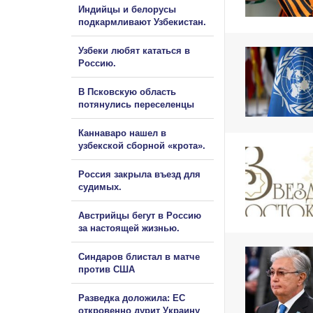
Индийцы и белорусы
подкармливают Узбекистан.
Узбеки любят кататься в
Россию.
В Псковскую область
потянулись переселенцы
Каннаваро нашел в
узбекской сборной «крота».
Россия закрыла въезд для
судимых.
Австрийцы бегут в Россию
за настоящей жизнью.
Синдаров блистал в матче
против США
Разведка доложила: ЕС
откровенно дурит Украину