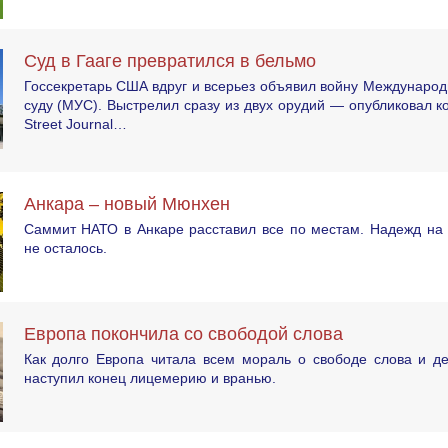
Суд в Гааге превратился в бельмо
Госсекретарь США вдруг и всерьез объявил войну Междунаро
суду (МУС). Выстрелил сразу из двух орудий — опубликовал ко
Street Journal…
Анкара – новый Мюнхен
Саммит НАТО в Анкаре расставил все по местам. Надежд на 
не осталось.
Европа покончила со свободой слова
Как долго Европа читала всем мораль о свободе слова и де
наступил конец лицемерию и вранью.