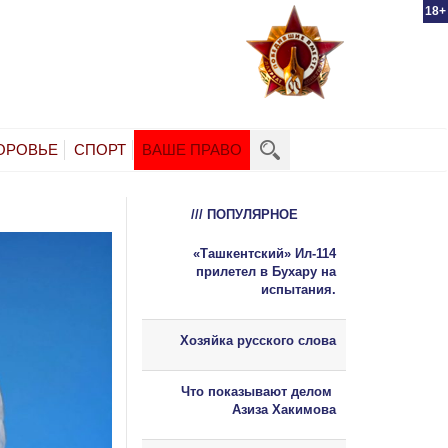
18+
ОРОВЬЕ
СПОРТ
ВАШЕ ПРАВО
/// ПОПУЛЯРНОЕ
«Ташкентский» Ил-114
прилетел в Бухару на
испытания.
Хозяйка русского слова
Что показывают делом
Азиза Хакимова