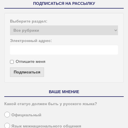
ПОДПИСАТЬСЯ НА РАССЫЛКУ
Выберите раздел:
Электронный адрес:
Отпишите меня
Подписаться
ВАШЕ МНЕНИЕ
Какой статус должен быть у русского языка?
Официальный
Язык межнационального общения