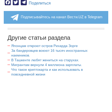
Facebook
Twitter
Telegram
Поделиться
Подписывайтесь на канал Вести.UZ в Telegram
Другие статьи раздела
Японцам откроют остров Рихарда Зорге
За бандеровцев воюют 16 тысяч иностранных
наемников.
В Ташкенте любят жениться на старухах.
Мигрантам вернули 4 миллиона зарплаты.
Что такое криптокарта и как использовать в
повседневной жизни