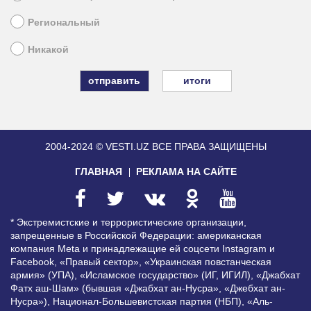
Региональный
Никакой
итоги
2004-2024 © VESTI.UZ
ВСЕ ПРАВА ЗАЩИЩЕНЫ
ГЛАВНАЯ
РЕКЛАМА НА САЙТЕ
* Экстремистские и террористические организации,
запрещенные в Российской Федерации: американская
компания Meta и принадлежащие ей соцсети Instagram и
Facebook, «Правый сектор», «Украинская повстанческая
армия» (УПА), «Исламское государство» (ИГ, ИГИЛ), «Джабхат
Фатх аш-Шам» (бывшая «Джабхат ан-Нусра», «Джебхат ан-
Нусра»), Национал-Большевистская партия (НБП), «Аль-