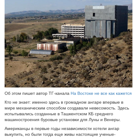
Об этом пишет автор ТГ-канала
На Востоке не все как кажется
Кто не знает: именно здесь в громадном ангаре впервые в
мире механическим способом создавали невесомость. Здесь
испытывались созданные в Ташкентском КБ среднего
машиностроения буровые установки для Луны и Венеры.
Американцы в первые годы независимости хотели ангар
выкупить, но были тогда еще живы настоящие ученые-