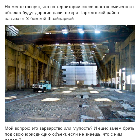
На месте говорят, что на территории снесенного космического
объекта будут дорогие дачи: не зря Паркентский район
называют Узбекской Швейцарией.
Мой вопрос: это варварство или глупость? И еще: зачем брать
под свою юрисдикцию объект, если не знаешь, что с ним