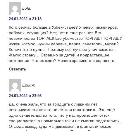
Lola
:
24.01.2022 в 21:18
Кого сейчас больше в Узбекистане? Ученых, инженеров,
рабочих, служащих? Нет, нет и еще раз нет. Его
невеличество ТОРГАШ! Его убожество ТОРГАШ! ТОРГАШУ
нужен космос, нужны деревья, парки, санатопии, музеи?
Конечно, не нужны. Поэтому всё лучшее уничтожается.
Жалко страну… Страшно за детей и подрастающее
поколение. Что их ждет? Ничего красивого и хорошего…
Ответить
Еркин
:
24.01.2022 в 23:56
Да, очень жаль, что за тридцать с лишним лет
независимости никого не смогли подготовить. Это ещё
одно свидетельство того, что у нас произошел отток
специалистов, а новых умов так и не смогли подготовить.
Отсюда вывод, куда мы движемся: в фантастическое