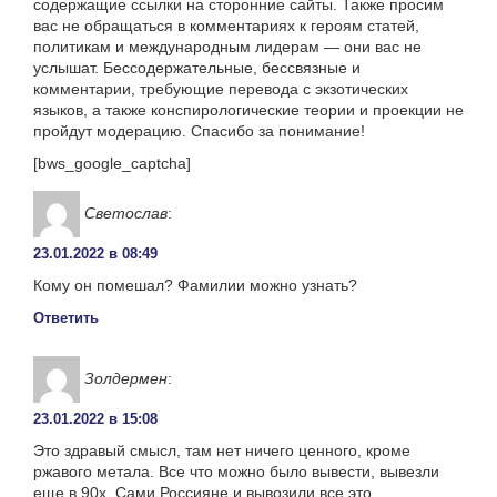
содержащие ссылки на сторонние сайты. Также просим
вас не обращаться в комментариях к героям статей,
политикам и международным лидерам — они вас не
услышат. Бессодержательные, бессвязные и
комментарии, требующие перевода с экзотических
языков, а также конспирологические теории и проекции не
пройдут модерацию. Спасибо за понимание!
[bws_google_captcha]
Светослав
:
23.01.2022 в 08:49
Кому он помешал? Фамилии можно узнать?
Ответить
Золдермен
:
23.01.2022 в 15:08
Это здравый смысл, там нет ничего ценного, кроме
ржавого метала. Все что можно было вывести, вывезли
еще в 90х. Сами Россияне и вывозили все это