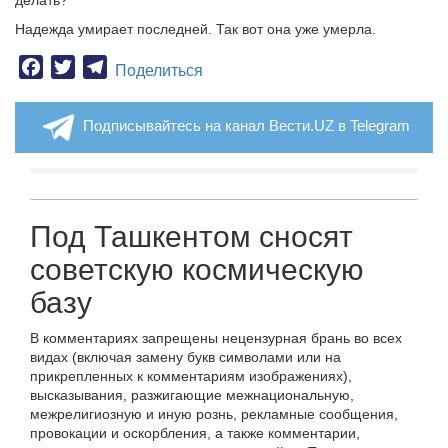
делать?
Надежда умирает последней. Так вот она уже умерла.
Facebook
Twitter
Telegram
Поделиться
Подписывайтесь на канал Вести.UZ в Telegram
Под Ташкентом сносят
советскую космическую
базу
В комментариях запрещены нецензурная брань во всех
видах (включая замену букв символами или на
прикрепленных к комментариям изображениях),
высказывания, разжигающие межнациональную,
межрелигиозную и иную рознь, рекламные сообщения,
провокации и оскорбления, а также комментарии,