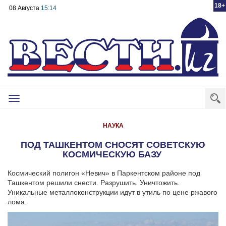
18+
08 Августа
15:14
Toggle
navigation
НАУКА
ПОД ТАШКЕНТОМ СНОСЯТ СОВЕТСКУЮ
КОСМИЧЕСКУЮ БАЗУ
Космический полигон «Невич» в Паркентском районе под
Ташкентом решили снести. Разрушить. Уничтожить.
Уникальные металлоконструкции идут в утиль по цене ржавого
лома.