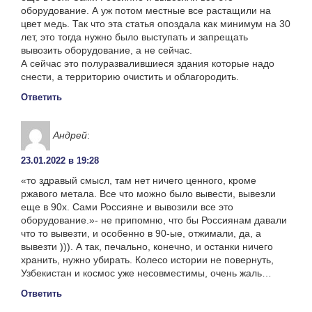
оборудование. А уж потом местные все растащили на
цвет медь. Так что эта статья опоздала как минимум на 30
лет, это тогда нужно было выступать и запрещать
вывозить оборудование, а не сейчас.
А сейчас это полуразвалившиеся здания которые надо
снести, а территорию очистить и облагородить.
Ответить
Андрей
:
23.01.2022 в 19:28
«то здравый смысл, там нет ничего ценного, кроме
ржавого метала. Все что можно было вывести, вывезли
еще в 90х. Сами Россияне и вывозили все это
оборудование.»- не припомню, что бы Россиянам давали
что то вывезти, и особенно в 90-ые, отжимали, да, а
вывезти ))). А так, печально, конечно, и останки ничего
хранить, нужно убирать. Колесо истории не повернуть,
Узбекистан и космос уже несовместимы, очень жаль…
Ответить