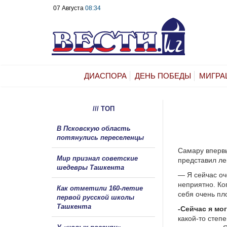
07 Августа
08:34
ДИАСПОРА
ДЕНЬ ПОБЕДЫ
МИГРА
/// ТОП
В Псковскую область
потянулись переселенцы
Самару впервы
Мир признал советские
представил л
шедевры Ташкента
— Я сейчас оч
неприятно. Ко
Как отметили 160-летие
себя очень пл
первой русской школы
Ташкента
-Сейчас я мог
какой-то степе