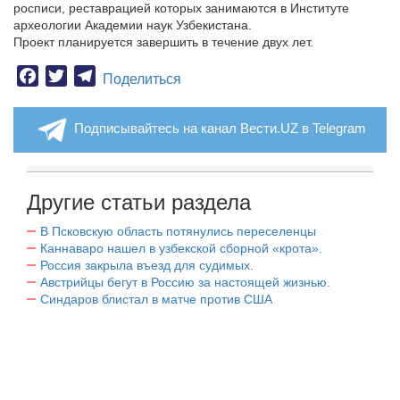
росписи, реставрацией которых занимаются в Институте
археологии Академии наук Узбекистана.
Проект планируется завершить в течение двух лет.
Facebook
Twitter
Telegram
Поделиться
Подписывайтесь на канал Вести.UZ в Telegram
Другие статьи раздела
В Псковскую область потянулись переселенцы
Каннаваро нашел в узбекской сборной «крота».
Россия закрыла въезд для судимых.
Австрийцы бегут в Россию за настоящей жизнью.
Синдаров блистал в матче против США