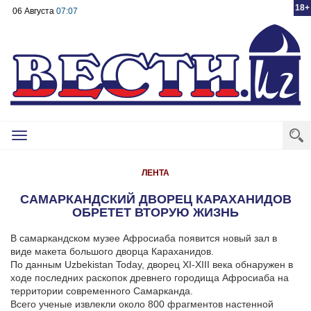
18+
06 Августа
07:07
Toggle
navigation
ЛЕНТА
САМАРКАНДСКИЙ ДВОРЕЦ КАРАХАНИДОВ
ОБРЕТЕТ ВТОРУЮ ЖИЗНЬ
В самаркандском музее Афросиаба появится новый зал в
виде макета большого дворца Караханидов.
По данным Uzbekistan Today, дворец XI-XIII века обнаружен в
ходе последних раскопок древнего городища Афросиаба на
территории современного Самарканда.
Всего ученые извлекли около 800 фрагментов настенной