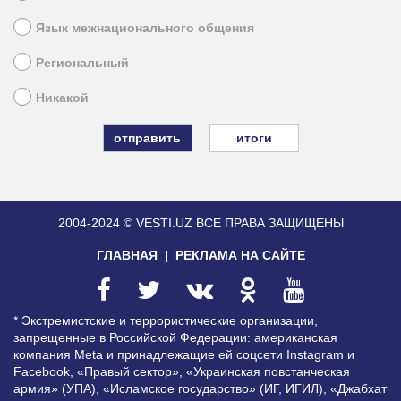
Язык межнационального общения
Региональный
Никакой
итоги
2004-2024 © VESTI.UZ
ВСЕ ПРАВА ЗАЩИЩЕНЫ
ГЛАВНАЯ
РЕКЛАМА НА САЙТЕ
* Экстремистские и террористические организации,
запрещенные в Российской Федерации: американская
компания Meta и принадлежащие ей соцсети Instagram и
Facebook, «Правый сектор», «Украинская повстанческая
армия» (УПА), «Исламское государство» (ИГ, ИГИЛ), «Джабхат