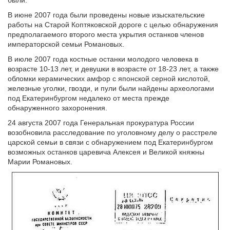
В июне 2007 года были проведены новые изыскательские
работы на Старой Коптяковской дороге с целью обнаружения
предполагаемого второго места укрытия останков членов
императорской семьи Романовых.
В июле 2007 года костные останки молодого человека в
возрасте 10-13 лет, и девушки в возрасте от 18-23 лет, а также
обломки керамических амфор с японской серной кислотой,
железные уголки, гвозди, и пули были найдены археологами
под Екатеринбургом недалеко от места прежде
обнаруженного захоронения.
24 августа 2007 года Генеральная прокуратура России
возобновила расследование по уголовному делу о расстреле
царской семьи в связи с обнаружением под Екатеринбургом
возможных останков царевича Алексея и Великой княжны
Марии Романовых.