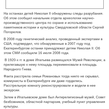
На останках детей Николая II обнаружены следы разрубания.
Об этом сообщил начальник отдела археологии научно-
производственного центра по охране и использованию
памятников истории и культуры Свердловской области Сергей
Погорелов.
В 2008 году генетический анализ, проведенный экспертами в
США, подтвердил, что обнаруженные в 2007 году под
Екатеринбургом останки принадлежат детям Николая II. Об
этом СМИ сообщили 16 июля 2008 года.
В 1920-х гг. в доме Ипатьева размещался Музей Революции, а
прилегавшую к нему площадь переименовали в площадь
Народного Гнева.
Факта расстрела семьи Романовых тогда никто не скрывал,
коммунисты в Екатеринбурге им даже гордились.
Расстрельную комнату реконструировали и водили в нее
экскурсии.
Затем в Ипатьевском доме был Антирелигиозный музей, Совет
безбожников, областной партархив, учебный пункт управления
культуры.