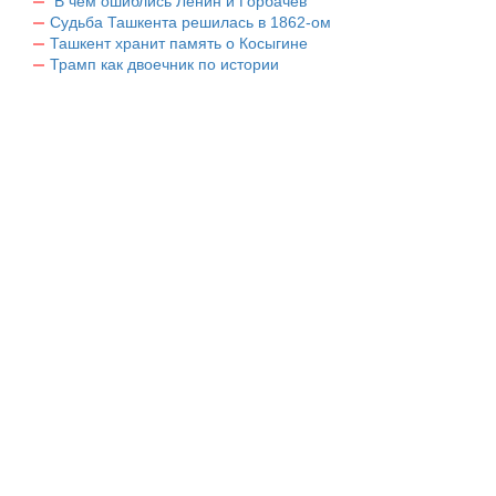
В чем ошиблись Ленин и Горбачев
Судьба Ташкента решилась в 1862-ом
Ташкент хранит память о Косыгине
Трамп как двоечник по истории