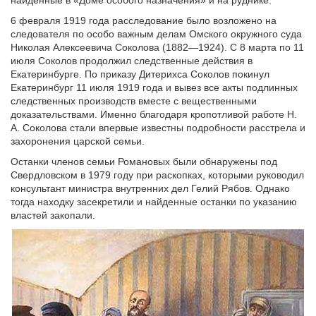
6 февраля 1919 года расследование было возложено на
следователя по особо важным делам Омского окружного суда
Николая Алексеевича Соколова (1882—1924). С 8 марта по 11
июля Соколов продолжил следственные действия в
Екатеринбурге. По приказу Дитерихса Соколов покинул
Екатеринбург 11 июля 1919 года и вывез все акты подлинных
следственных производств вместе с вещественными
доказательствами. Именно благодаря кропотливой работе Н.
А. Соколова стали впервые известны подробности расстрела и
захоронения царской семьи.
Останки членов семьи Романовых были обнаружены под
Свердловском в 1979 году при раскопках, которыми руководил
консультант министра внутренних дел Гелий Рябов. Однако
тогда находку засекретили и найденные останки по указанию
властей закопали.