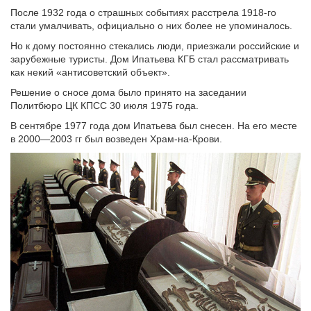
После 1932 года о страшных событиях расстрела 1918-го
стали умалчивать, официально о них более не упоминалось.
Но к дому постоянно стекались люди, приезжали российские и
зарубежные туристы. Дом Ипатьева КГБ стал рассматривать
как некий «антисоветский объект».
Решение о сносе дома было принято на заседании
Политбюро ЦК КПСС 30 июля 1975 года.
В сентябре 1977 года дом Ипатьева был снесен. На его месте
в 2000—2003 гг был возведен Храм-на-Крови.