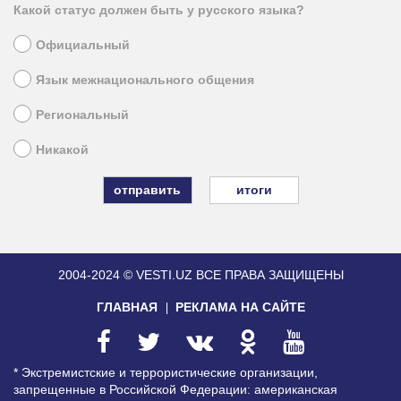
Какой статус должен быть у русского языка?
Официальный
Язык межнационального общения
Региональный
Никакой
итоги
2004-2024 © VESTI.UZ
ВСЕ ПРАВА ЗАЩИЩЕНЫ
ГЛАВНАЯ
РЕКЛАМА НА САЙТЕ
* Экстремистские и террористические организации,
запрещенные в Российской Федерации: американская