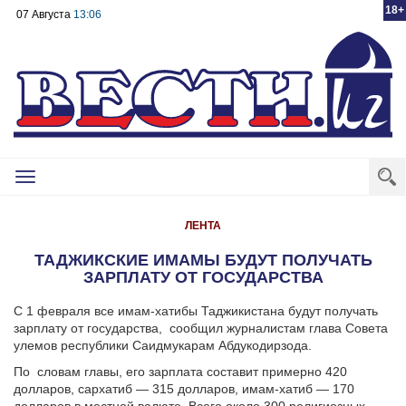
18+
07 Августа
13:06
Toggle
navigation
ЛЕНТА
ТАДЖИКСКИЕ ИМАМЫ БУДУТ ПОЛУЧАТЬ
ЗАРПЛАТУ ОТ ГОСУДАРСТВА
С 1 февраля все имам-хатибы Таджикистана будут получать
зарплату от государства, сообщил журналистам глава Совета
улемов республики Саидмукарам Абдукодирзода.
По словам главы, его зарплата составит примерно 420
долларов, сархатиб — 315 долларов, имам-хатиб — 170