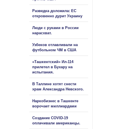
Разведка доложила: ЕС
откровенно дурит Украину
Люди с руками в России
нарасхват.
Узбеков отлавливали на
футбольном ЧМ в США
«Ташкентский» Ил-114
прилетел в Бухару на
испытания.
В Таллине хотят снести
храм Александра Невского.
Наркобизнес в Ташкенте
ворочает миллиардами
Создание COVID-19
оплачивали американцы.