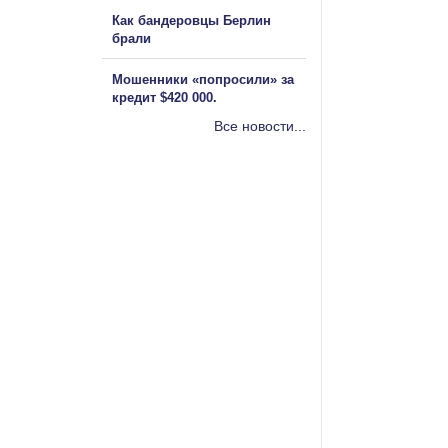
Как бандеровцы Берлин
брали
Мошенники «попросили» за
кредит $420 000.
Все новости...