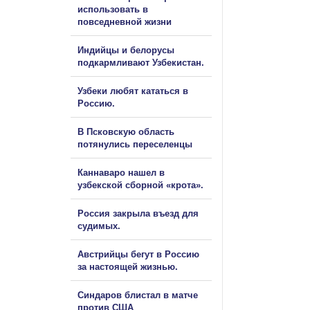
использовать в
повседневной жизни
Индийцы и белорусы
подкармливают Узбекистан.
Узбеки любят кататься в
Россию.
В Псковскую область
потянулись переселенцы
Каннаваро нашел в
узбекской сборной «крота».
Россия закрыла въезд для
судимых.
Австрийцы бегут в Россию
за настоящей жизнью.
Синдаров блистал в матче
против США