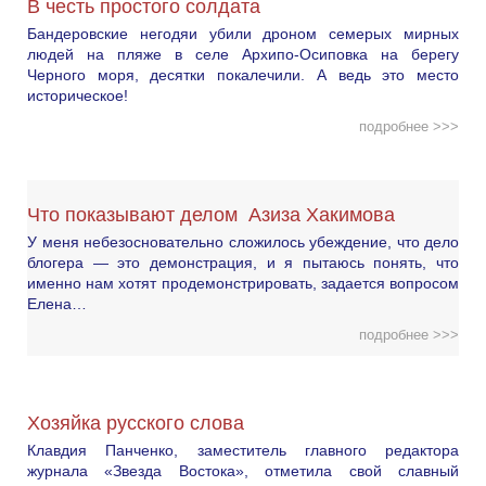
В честь простого солдата
Бандеровские негодяи убили дроном семерых мирных
людей на пляже в селе Архипо-Осиповка на берегу
Черного моря, десятки покалечили. А ведь это место
историческое!
подробнее >>>
Что показывают делом Азиза Хакимова
У меня небезосновательно сложилось убеждение, что дело
блогера — это демонстрация, и я пытаюсь понять, что
именно нам хотят продемонстрировать, задается вопросом
Елена…
подробнее >>>
Хозяйка русского слова
Клавдия Панченко, заместитель главного редактора
журнала «Звезда Востока», отметила свой славный