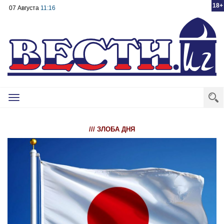
18+
07 Августа
11:16
Toggle
navigation
/// ЗЛОБА ДНЯ