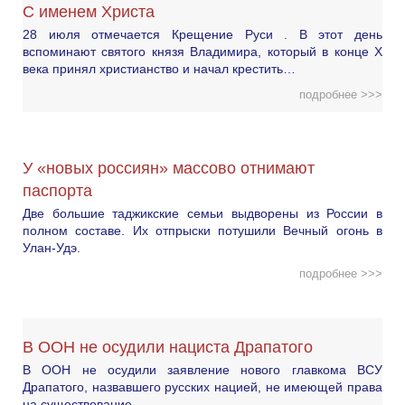
С именем Христа
28 июля отмечается Крещение Руси . В этот день
вспоминают святого князя Владимира, который в конце X
века принял христианство и начал крестить…
подробнее >>>
У «новых россиян» массово отнимают
паспорта
Две большие таджикские семьи выдворены из России в
полном составе. Их отпрыски потушили Вечный огонь в
Улан-Удэ.
подробнее >>>
В ООН не осудили нациста Драпатого
В ООН не осудили заявление нового главкома ВСУ
Драпатого, назвавшего русских нацией, не имеющей права
на существование.