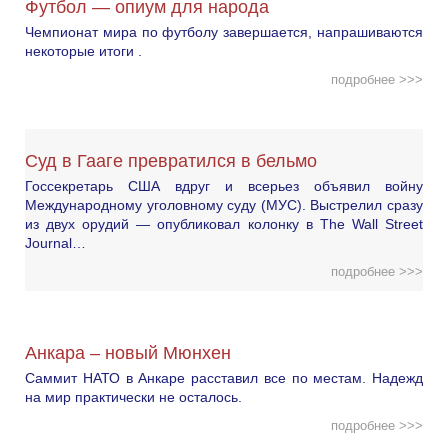
Футбол — опиум для народа
Чемпионат мира по футболу завершается, напрашиваются
некоторые итоги .
подробнее >>>
Суд в Гааге превратился в бельмо
Госсекретарь США вдруг и всерьез объявил войну
Международному уголовному суду (МУС). Выстрелил сразу
из двух орудий — опубликовал колонку в The Wall Street
Journal…
подробнее >>>
Анкара – новый Мюнхен
Саммит НАТО в Анкаре расставил все по местам. Надежд
на мир практически не осталось.
подробнее >>>