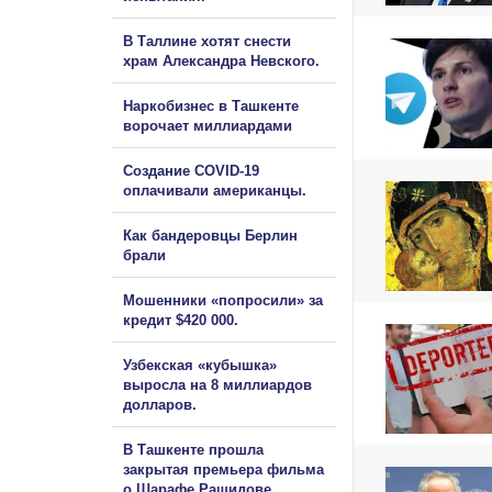
В Таллине хотят снести
храм Александра Невского.
Наркобизнес в Ташкенте
ворочает миллиардами
Создание COVID-19
оплачивали американцы.
Как бандеровцы Берлин
брали
Мошенники «попросили» за
кредит $420 000.
Узбекская «кубышка»
выросла на 8 миллиардов
долларов.
В Ташкенте прошла
закрытая премьера фильма
о Шарафе Рашидове.