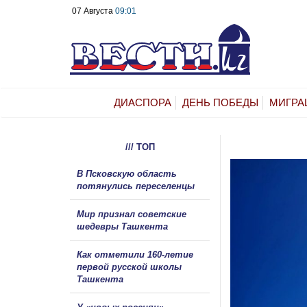
07 Августа
09:01
ДИАСПОРА
ДЕНЬ ПОБЕДЫ
МИГРА
/// ТОП
В Псковскую область
потянулись переселенцы
Мир признал советские
шедевры Ташкента
Как отметили 160-летие
первой русской школы
Ташкента