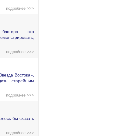
подробнее >>>
о блогера — это
демонстрировать,
подробнее >>>
Звезда Востока»,
дить старейшим
подробнее >>>
елось бы сказать
подробнее >>>