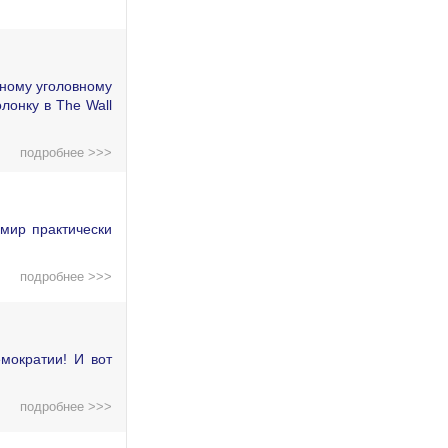
дному уголовному
лонку в The Wall
подробнее >>>
мир практически
подробнее >>>
мократии! И вот
подробнее >>>