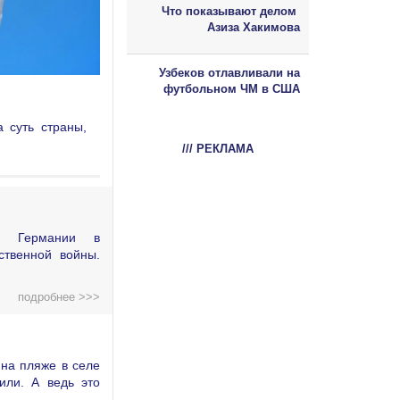
Что показывают делом
Азиза Хакимова
Узбеков отлавливали на
футбольном ЧМ в США
 суть страны,
/// РЕКЛАМА
ой Германии в
ственной войны.
подробнее >>>
на пляже в селе
или. А ведь это