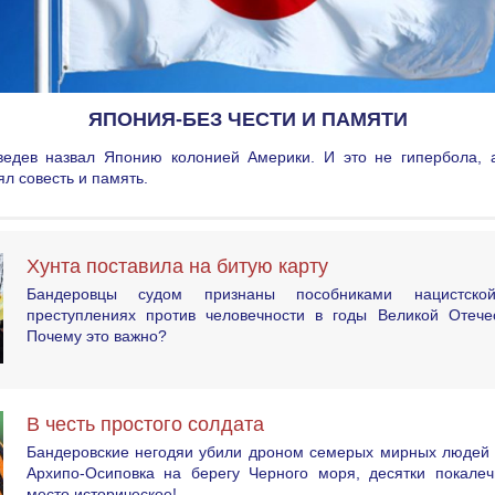
ЯПОНИЯ-БЕЗ ЧЕСТИ И ПАМЯТИ
едев назвал Японию колонией Америки. И это не гипербола, а
ял совесть и память.
Хунта поставила на битую карту
Бандеровцы судом признаны пособниками нацистск
преступлениях против человечности в годы Великой Отече
Почему это важно?
В честь простого солдата
Бандеровские негодяи убили дроном семерых мирных людей 
Архипо-Осиповка на берегу Черного моря, десятки покалеч
место историческое!