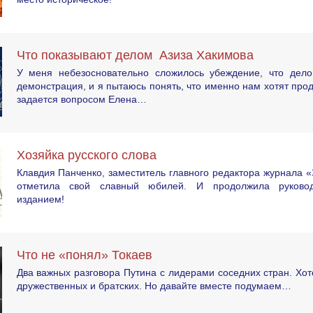
Что показывают делом Азиза Хакимова
У меня небезосновательно сложилось убеждение, что дел
демонстрация, и я пытаюсь понять, что именно нам хотят про
задается вопросом Елена…
Хозяйка русского слова
Клавдия Панченко, заместитель главного редактора журнала «
отметила свой славный юбилей. И продолжила руково
изданием!
Что не «понял» Токаев
Два важных разговора Путина с лидерами соседних стран. Хот
дружественных и братских. Но давайте вместе подумаем…