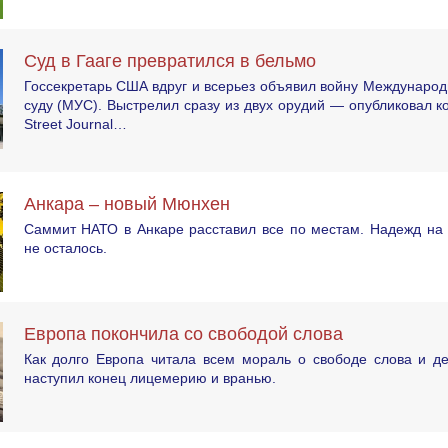
Суд в Гааге превратился в бельмо
Госсекретарь США вдруг и всерьез объявил войну Междунаро
суду (МУС). Выстрелил сразу из двух орудий — опубликовал ко
Street Journal…
Анкара – новый Мюнхен
Саммит НАТО в Анкаре расставил все по местам. Надежд на 
не осталось.
Европа покончила со свободой слова
Как долго Европа читала всем мораль о свободе слова и де
наступил конец лицемерию и вранью.