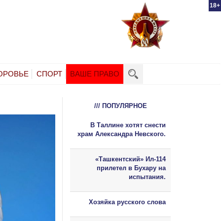
18+
ОРОВЬЕ
СПОРТ
ВАШЕ ПРАВО
/// ПОПУЛЯРНОЕ
В Таллине хотят снести
храм Александра Невского.
«Ташкентский» Ил-114
прилетел в Бухару на
испытания.
Хозяйка русского слова