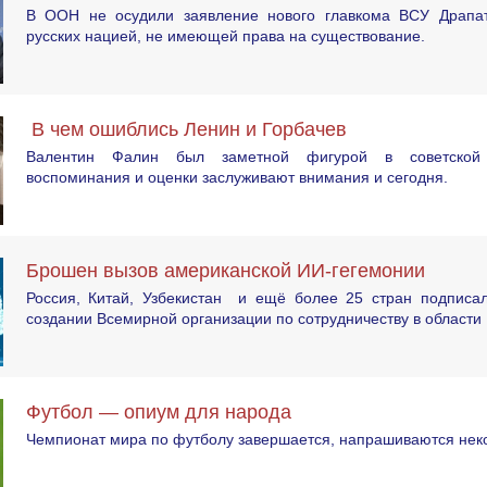
В ООН не осудили заявление нового главкома ВСУ Драпат
русских нацией, не имеющей права на существование.
В чем ошиблись Ленин и Горбачев
Валентин Фалин был заметной фигурой в советской 
воспоминания и оценки заслуживают внимания и сегодня.
Брошен вызов американской ИИ-гегемонии
Россия, Китай, Узбекистан и ещё более 25 стран подписа
создании Всемирной организации по сотрудничеству в области
Футбол — опиум для народа
Чемпионат мира по футболу завершается, напрашиваются неко