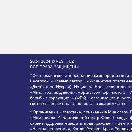
2004-2024 © VESTI.UZ
ВСЕ ПРАВА ЗАЩИЩЕНЫ
* Экстремистские и террористические организации
Facebook, «Правый сектор», «Украинская повстанч
«Джебхат ан-Нусра»), Национал-Большевистская п
«Мизантропик Дивижн», «Братство» Корчинского, «
борьбы с коррупцией» (ФБК) – организация-иноаге
включён в перечень террористов и экстремистов.
* Организации и граждане, признанные Минюстом 
«Мемориал», Аналитический центр Юрия Левады, ф
охраны здоровья и защиты прав граждан», «Центр 
«Настоящее время», Кавказ.Реалии, Крым.Реалии,