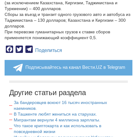
(за исключением Казахстана, Киргизии, Таджикистана и
Туркмении) – 400 долларов.
Сборы за въезд и транзит одного грузового авто и автобуса из
Таджикистана – 130 долларов; Казахстана и Киргизии – 300
долларов.
При перевозке гуманитарных грузов к ставке сборов
применяется понижающий коэффициент 0,5.
Facebook
Twitter
Telegram
Поделиться
Подписывайтесь на канал Вести.UZ в Telegram
Другие статьи раздела
За бандеровцев воюют 16 тысяч иностранных
наемников.
В Ташкенте любят жениться на старухах.
Мигрантам вернули 4 миллиона зарплаты.
Что такое криптокарта и как использовать в
повседневной жизни