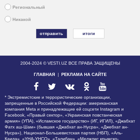
Региональный
Никакой
итоги
2004-2024 © VESTI.UZ
ВСЕ ПРАВА ЗАЩИЩЕНЫ
ГЛАВНАЯ
РЕКЛАМА НА САЙТЕ
* Экстремистские и террористические организации,
запрещенные в Российской Федерации: американская
компания Meta и принадлежащие ей соцсети Instagram и
Facebook, «Правый сектор», «Украинская повстанческая
армия» (УПА), «Исламское государство» (ИГ, ИГИЛ), «Джабхат
Фатх аш-Шам» (бывшая «Джабхат ан-Нусра», «Джебхат ан-
Нусра»), Национал-Большевистская партия (НБП), «Аль-
Каида», «УНА-УНСО», «Талибан», «Меджлис крымско-