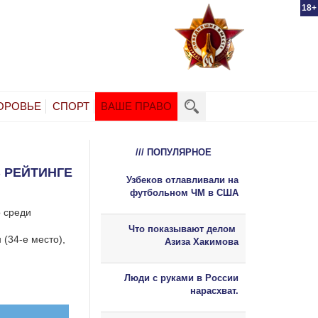
18+
ОРОВЬЕ
СПОРТ
ВАШЕ ПРАВО
/// ПОПУЛЯРНОЕ
 РЕЙТИНГЕ
Узбеков отлавливали на
футбольном ЧМ в США
о среди
Что показывают делом
(34-е место),
Азиза Хакимова
Люди с руками в России
нарасхват.