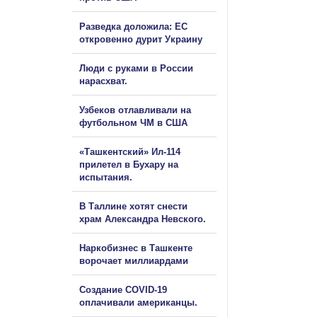
Разведка доложила: ЕС
откровенно дурит Украину
Люди с руками в России
нарасхват.
Узбеков отлавливали на
футбольном ЧМ в США
«Ташкентский» Ил-114
прилетел в Бухару на
испытания.
В Таллине хотят снести
храм Александра Невского.
Наркобизнес в Ташкенте
ворочает миллиардами
Создание COVID-19
оплачивали американцы.