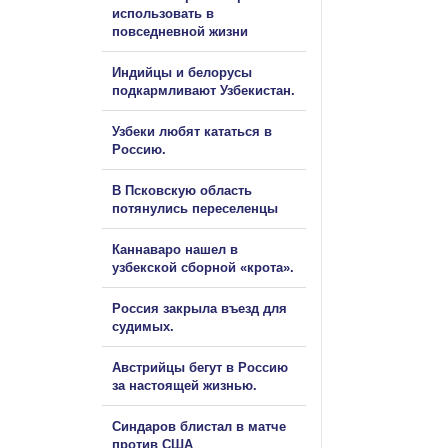
использовать в
повседневной жизни
Индийцы и белорусы
подкармливают Узбекистан.
Узбеки любят кататься в
Россию.
В Псковскую область
потянулись переселенцы
Каннаваро нашел в
узбекской сборной «крота».
Россия закрыла въезд для
судимых.
Австрийцы бегут в Россию
за настоящей жизнью.
Синдаров блистал в матче
против США