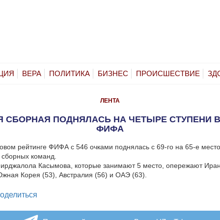
ЦИЯ
ВЕРА
ПОЛИТИКА
БИЗНЕС
ПРОИСШЕСТВИЕ
ЗД
ЛЕНТА
Я СБОРНАЯ ПОДНЯЛАСЬ НА ЧЕТЫРЕ СТУПЕНИ В
ФИФА
новом рейтинге ФИФА с 546 очками поднялась с 69-го на 65-е мест
 сборных команд.
рджалола Касымова, которые занимают 5 место, опережают Иран 
Южная Корея (53), Австралия (56) и ОАЭ (63).
legram
оделиться