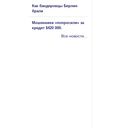
Как бандеровцы Берлин
брали
Мошенники «попросили» за
кредит $420 000.
Все новости...