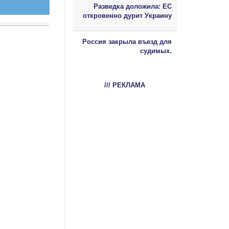
Разведка доложила: ЕС
откровенно дурит Украину
Россия закрыла въезд для
судимых.
/// РЕКЛАМА