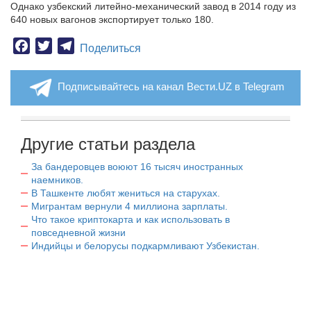
Однако узбекский литейно-механический завод в 2014 году из
640 новых вагонов экспортирует только 180.
Facebook
Twitter
Telegram
Поделиться
Подписывайтесь на канал Вести.UZ в Telegram
Другие статьи раздела
За бандеровцев воюют 16 тысяч иностранных
наемников.
В Ташкенте любят жениться на старухах.
Мигрантам вернули 4 миллиона зарплаты.
Что такое криптокарта и как использовать в
повседневной жизни
Индийцы и белорусы подкармливают Узбекистан.