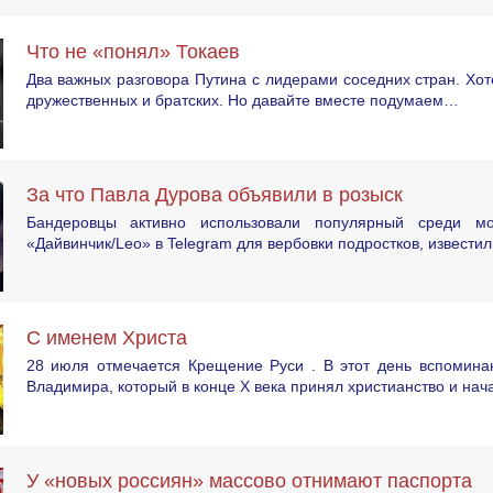
Что не «понял» Токаев
Два важных разговора Путина с лидерами соседних стран. Хот
дружественных и братских. Но давайте вместе подумаем…
За что Павла Дурова объявили в розыск
Бандеровцы активно использовали популярный среди мо
«Дайвинчик/Leo» в Telegram для вербовки подростков, известил
С именем Христа
28 июля отмечается Крещение Руси . В этот день вспоминаю
Владимира, который в конце X века принял христианство и нач
У «новых россиян» массово отнимают паспорта