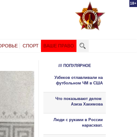
18+
ОРОВЬЕ
СПОРТ
ВАШЕ ПРАВО
/// ПОПУЛЯРНОЕ
Узбеков отлавливали на
футбольном ЧМ в США
Что показывают делом
Азиза Хакимова
Люди с руками в России
нарасхват.