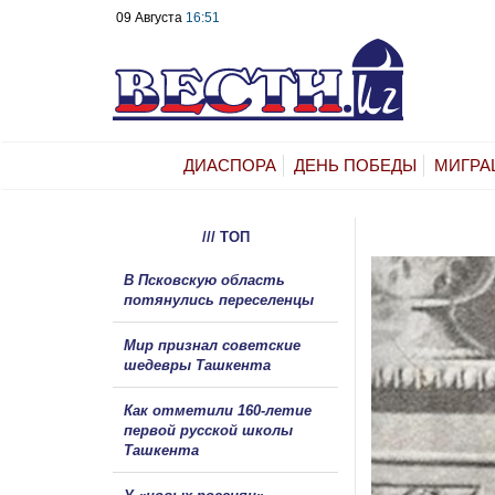
09 Августа
16:51
ДИАСПОРА
ДЕНЬ ПОБЕДЫ
МИГРА
/// ТОП
В Псковскую область
потянулись переселенцы
Мир признал советские
шедевры Ташкента
Как отметили 160-летие
первой русской школы
Ташкента