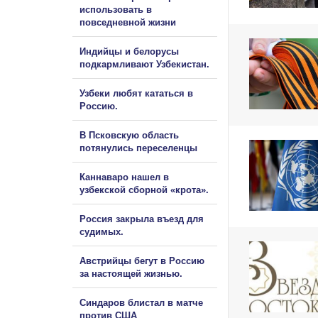
использовать в
повседневной жизни
Индийцы и белорусы
подкармливают Узбекистан.
Узбеки любят кататься в
Россию.
В Псковскую область
потянулись переселенцы
Каннаваро нашел в
узбекской сборной «крота».
Россия закрыла въезд для
судимых.
Австрийцы бегут в Россию
за настоящей жизнью.
Синдаров блистал в матче
против США