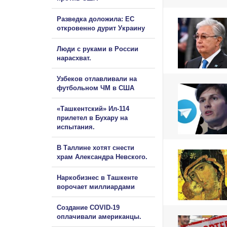
Разведка доложила: ЕС
откровенно дурит Украину
Люди с руками в России
нарасхват.
Узбеков отлавливали на
футбольном ЧМ в США
«Ташкентский» Ил-114
прилетел в Бухару на
испытания.
В Таллине хотят снести
храм Александра Невского.
Наркобизнес в Ташкенте
ворочает миллиардами
Создание COVID-19
оплачивали американцы.