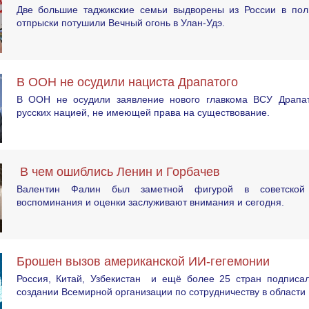
Две большие таджикские семьи выдворены из России в пол
отпрыски потушили Вечный огонь в Улан-Удэ.
В ООН не осудили нациста Драпатого
В ООН не осудили заявление нового главкома ВСУ Драпат
русских нацией, не имеющей права на существование.
В чем ошиблись Ленин и Горбачев
Валентин Фалин был заметной фигурой в советской 
воспоминания и оценки заслуживают внимания и сегодня.
Брошен вызов американской ИИ-гегемонии
Россия, Китай, Узбекистан и ещё более 25 стран подписа
создании Всемирной организации по сотрудничеству в области