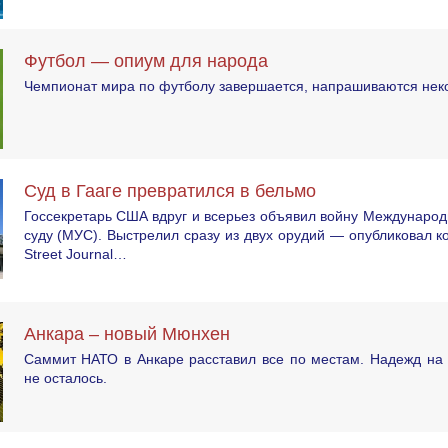
Футбол — опиум для народа
Чемпионат мира по футболу завершается, напрашиваются неко
Суд в Гааге превратился в бельмо
Госсекретарь США вдруг и всерьез объявил войну Междунаро
суду (МУС). Выстрелил сразу из двух орудий — опубликовал ко
Street Journal…
Анкара – новый Мюнхен
Саммит НАТО в Анкаре расставил все по местам. Надежд на 
не осталось.