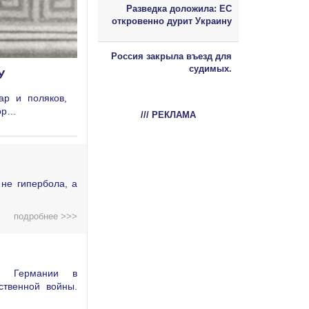
Разведка доложила: ЕС
откровенно дурит Украину
Россия закрыла въезд для
судимых.
У
ар и поляков,
дор…
/// РЕКЛАМА
не гипербола, а
подробнее >>>
ой Германии в
ственной войны.