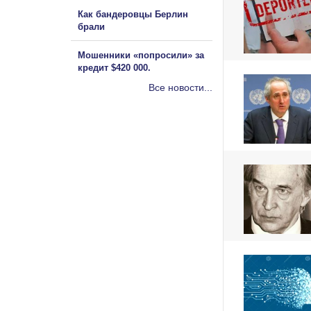
Как бандеровцы Берлин
брали
Мошенники «попросили» за
кредит $420 000.
Все новости...