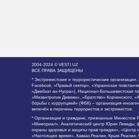
2004-2024 © VESTI.UZ
ВСЕ ПРАВА ЗАЩИЩЕНЫ
* Экстремистские и террористические организации
Facebook, «Правый сектор», «Украинская повстанч
«Джебхат ан-Нусра»), Национал-Большевистская п
«Мизантропик Дивижн», «Братство» Корчинского, «
борьбы с коррупцией» (ФБК) – организация-иноаге
включён в перечень террористов и экстремистов.
* Организации и граждане, признанные Минюстом 
«Мемориал», Аналитический центр Юрия Левады, ф
охраны здоровья и защиты прав граждан», «Центр 
«Настоящее время», Кавказ.Реалии, Крым.Реалии,