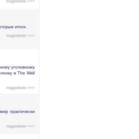
подробнее >>>
торые итоги .
подробнее >>>
дному уголовному
лонку в The Wall
подробнее >>>
мир практически
подробнее >>>