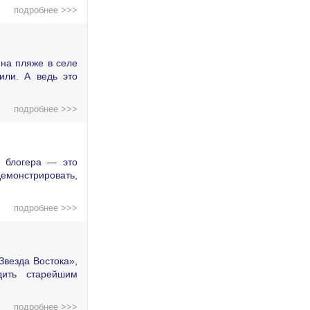
подробнее >>>
на пляже в селе
или. А ведь это
подробнее >>>
о блогера — это
демонстрировать,
подробнее >>>
Звезда Востока»,
дить старейшим
подробнее >>>