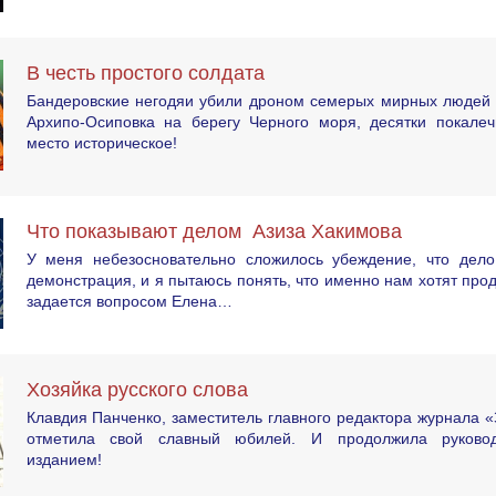
В честь простого солдата
Бандеровские негодяи убили дроном семерых мирных людей 
Архипо-Осиповка на берегу Черного моря, десятки покалеч
место историческое!
Что показывают делом Азиза Хакимова
У меня небезосновательно сложилось убеждение, что дел
демонстрация, и я пытаюсь понять, что именно нам хотят про
задается вопросом Елена…
Хозяйка русского слова
Клавдия Панченко, заместитель главного редактора журнала «
отметила свой славный юбилей. И продолжила руково
изданием!