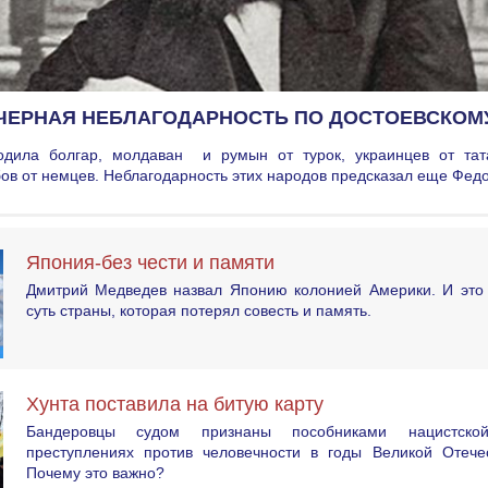
ЧЕРНАЯ НЕБЛАГОДАРНОСТЬ ПО ДОСТОЕВСКОМ
одила болгар, молдаван и румын от турок, украинцев от тат
бов от немцев. Неблагодарность этих народов предсказал еще Фе
Япония-без чести и памяти
Дмитрий Медведев назвал Японию колонией Америки. И это 
суть страны, которая потерял совесть и память.
Хунта поставила на битую карту
Бандеровцы судом признаны пособниками нацистск
преступлениях против человечности в годы Великой Отече
Почему это важно?