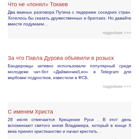
Что не «понял» Токаев
Два важных разговора Путина с лидерами соседних стран.
Хотелось бы сказать дружественных и братских. Но давайте
вместе подумаем…
подробнее >>>
За что Павла Дурова объявили в розыск
Бандеровцы активно использовали популярный среди
молодежи чат-бот «Дайвинчик/Leo» в Telegram для
вербовки подростков, известили в ФСБ.
подробнее >>>
С именем Христа
28 июля отмечается Крещение Руси . В этот день
вспоминают святого князя Владимира, который в конце X
века принял христианство и начал крестить…