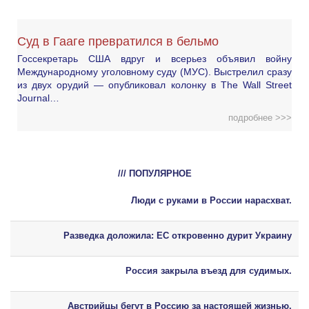
Суд в Гааге превратился в бельмо
Госсекретарь США вдруг и всерьез объявил войну
Международному уголовному суду (МУС). Выстрелил сразу
из двух орудий — опубликовал колонку в The Wall Street
Journal…
подробнее >>>
/// ПОПУЛЯРНОЕ
Люди с руками в России нарасхват.
Разведка доложила: ЕС откровенно дурит Украину
Россия закрыла въезд для судимых.
Австрийцы бегут в Россию за настоящей жизнью.