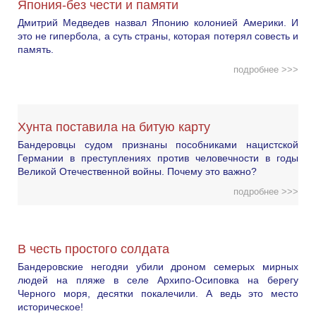
Япония-без чести и памяти
Дмитрий Медведев назвал Японию колонией Америки. И
это не гипербола, а суть страны, которая потерял совесть и
память.
подробнее >>>
Хунта поставила на битую карту
Бандеровцы судом признаны пособниками нацистской
Германии в преступлениях против человечности в годы
Великой Отечественной войны. Почему это важно?
подробнее >>>
В честь простого солдата
Бандеровские негодяи убили дроном семерых мирных
людей на пляже в селе Архипо-Осиповка на берегу
Черного моря, десятки покалечили. А ведь это место
историческое!