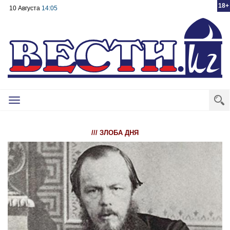
18+
10 Августа
14:05
Toggle
navigation
/// ЗЛОБА ДНЯ