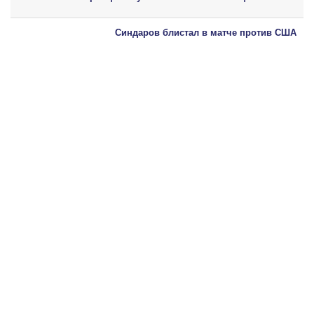
Синдаров блистал в матче против США